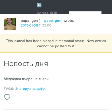
papa_gen (
papa_gen
) wrote,
2013
-
01
-
08
11:33:00
This journal has been placed in memorial status. New entries
cannot be posted to it.
Новость дня
Медведеа вчера не сняли.
TAGS:
Элегируя на арфе