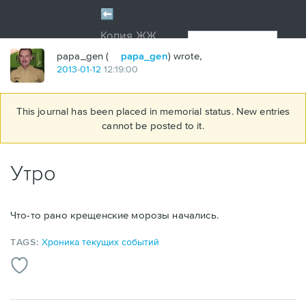
papa_gen (
papa_gen
) wrote,
2013
-
01
-
12
12:19:00
This journal has been placed in memorial status. New entries
cannot be posted to it.
Утро
Что-то рано крещенские морозы начались.
TAGS:
Хроника текущих событий