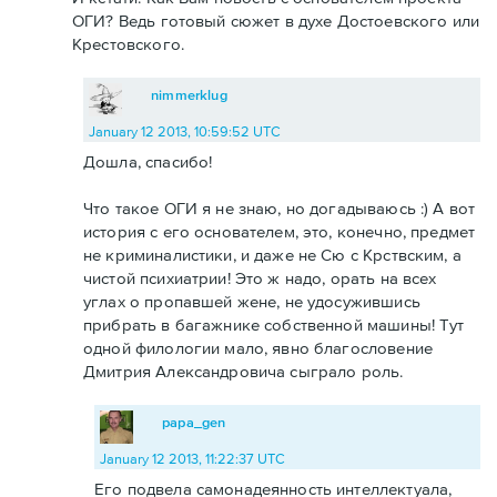
ОГИ? Ведь готовый сюжет в духе Достоевского или
Крестовского.
nimmerklug
January 12 2013, 10:59:52 UTC
Дошла, спасибо!
Что такое ОГИ я не знаю, но догадываюсь :) А вот
история с его основателем, это, конечно, предмет
не криминалистики, и даже не Сю с Крствским, а
чистой психиатрии! Это ж надо, орать на всех
углах о пропавшей жене, не удосужившись
прибрать в багажнике собственной машины! Тут
одной филологии мало, явно благословение
Дмитрия Александровича сыграло роль.
papa_gen
January 12 2013, 11:22:37 UTC
Его подвела самонадеянность интеллектуала,