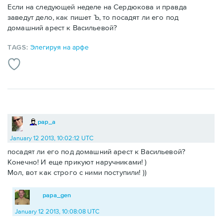
Если на следующей неделе на Сердюкова и правда
заведут дело, как пишет Ъ, то посадят ли его под
домашний арест к Васильевой?
TAGS:
Элегируя на арфе
pap_a
January 12 2013, 10:02:12 UTC
посадят ли его под домашний арест к Васильевой?
Конечно! И еще прикуют наручниками! )
Мол, вот как строго с ними поступили! ))
papa_gen
January 12 2013, 10:08:08 UTC