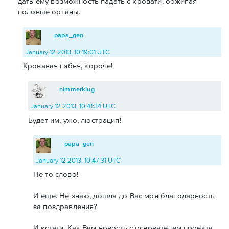
дать ему возможность падать с кровати, обжигая
половые органы.
papa_gen
January 12 2013, 10:19:01 UTC
Кровавая гэбня, короче!
nimmerklug
January 12 2013, 10:41:34 UTC
Будет им, ужо, люстрация!
papa_gen
January 12 2013, 10:47:31 UTC
Не то слово!
И еще. Не знаю, дошла до Вас моя благодарность
за поздравления?
И кстати. Как Вам новость с основателем проекта