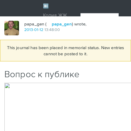
papa_gen (
papa_gen
) wrote,
2013
-
01
-
12
13:48:00
This journal has been placed in memorial status. New entries
cannot be posted to it.
Вопрос к публике