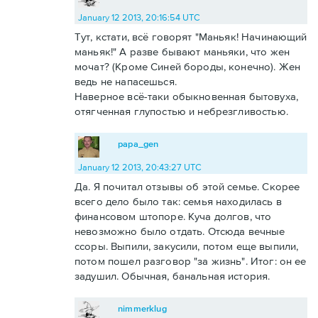
January 12 2013, 20:16:54 UTC
Тут, кстати, всё говорят "Маньяк! Начинающий
маньяк!" А разве бывают маньяки, что жен
мочат? (Кроме Синей бороды, конечно). Жен
ведь не напасешься.
Наверное всё-таки обыкновенная бытовуха,
отягченная глупостью и небрезгливостью.
papa_gen
January 12 2013, 20:43:27 UTC
Да. Я почитал отзывы об этой семье. Скорее
всего дело было так: семья находилась в
финансовом штопоре. Куча долгов, что
невозможно было отдать. Отсюда вечные
ссоры. Выпили, закусили, потом еще выпили,
потом пошел разговор "за жизнь". Итог: он ее
задушил. Обычная, банальная история.
nimmerklug