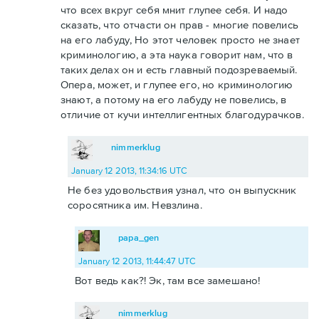
что всех вкруг себя мнит глупее себя. И надо
сказать, что отчасти он прав - многие повелись
на его лабуду, Но этот человек просто не знает
криминологию, а эта наука говорит нам, что в
таких делах он и есть главный подозреваемый.
Опера, может, и глупее его, но криминологию
знают, а потому на его лабуду не повелись, в
отличие от кучи интеллигентных благодурачков.
nimmerklug
January 12 2013, 11:34:16 UTC
Не без удовольствия узнал, что он выпускник
соросятника им. Невзлина.
papa_gen
January 12 2013, 11:44:47 UTC
Вот ведь как?! Эк, там все замешано!
nimmerklug