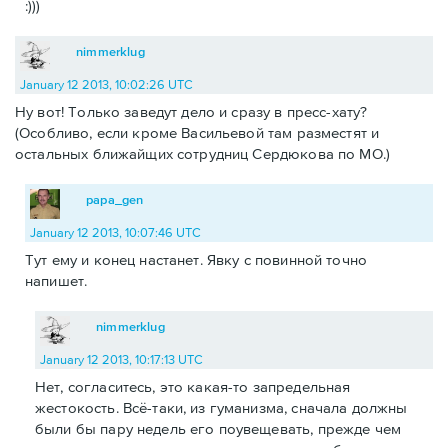
:)))
nimmerklug
January 12 2013, 10:02:26 UTC
Ну вот! Только заведут дело и сразу в пресс-хату?
(Особливо, если кроме Васильевой там разместят и
остальных ближайщих сотрудниц Сердюкова по МО.)
papa_gen
January 12 2013, 10:07:46 UTC
Тут ему и конец настанет. Явку с повинной точно
напишет.
nimmerklug
January 12 2013, 10:17:13 UTC
Нет, согласитесь, это какая-то запредельная
жестокость. Всё-таки, из гуманизма, сначала должны
были бы пару недель его поувещевать, прежде чем