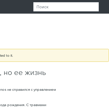
ed to it.
, но ее жизнь
anos не справился с управлением
года рождения. С травмами