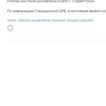
головы они были доставлены в ЦРБ г. Старая Русса.
По информации Старорусской ЦРБ, в настоящее время сост
TAGS:
Записки на манжетах
,
Хроника текущих событий