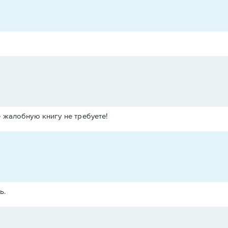
е жалобную книгу не требуете!
ь.