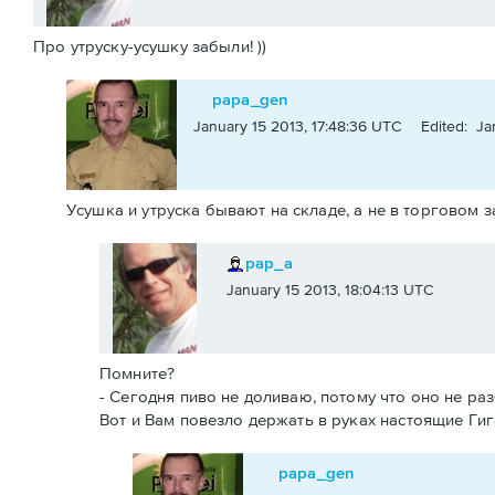
Про утруску-усушку забыли! ))
papa_gen
January 15 2013, 17:48:36 UTC
Edited: Ja
Усушка и утруска бывают на складе, а не в торговом з
pap_a
January 15 2013, 18:04:13 UTC
Помните?
- Сегодня пиво не доливаю, потому что оно не раз
Вот и Вам повезло держать в руках настоящие Гигаб
papa_gen