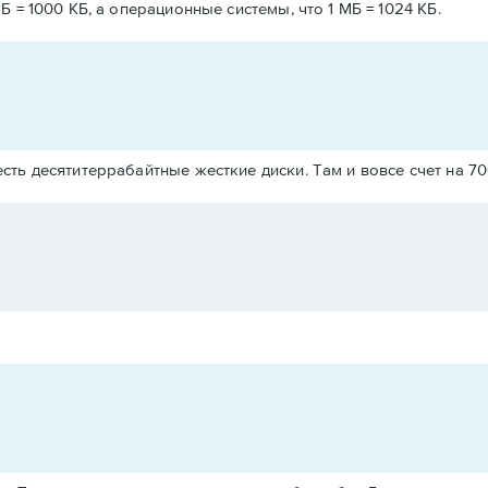
 = 1000 КБ, а операционные системы, что 1 МБ = 1024 КБ.
 есть десятитеррабайтные жесткие диски. Там и вовсе счет на 7