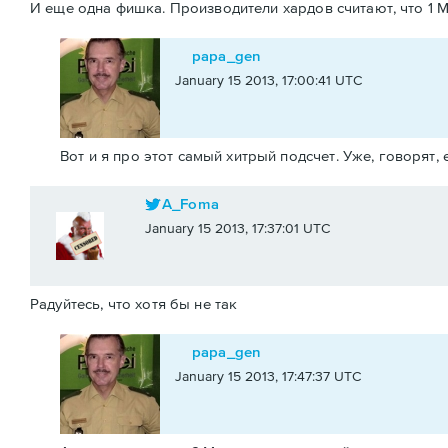
И еще одна фишка. Производители хардов считают, что 1 МБ
papa_gen
January 15 2013, 17:00:41 UTC
Вот и я про этот самый хитрый подсчет. Уже, говорят,
A_Foma
January 15 2013, 17:37:01 UTC
Радуйтесь, что хотя бы не так
papa_gen
January 15 2013, 17:47:37 UTC