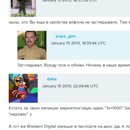
January 15 2013, 18:33:36 UTC
хыхы, это Вы еще в свойства айфона не заглядывали. Там 
papa_gen
January 15 2013, 18:35:44 UTC
Заглядывал. Всюду лож и обман. Ничему в наше время
deka
January 15 2013, 22:09:46 UTC
Кстати, за свою великую маркетинговую идею "1к=1000" Se
"недовес" ;)
А тот же Western Digital раньше в паспорте на диск (да, я