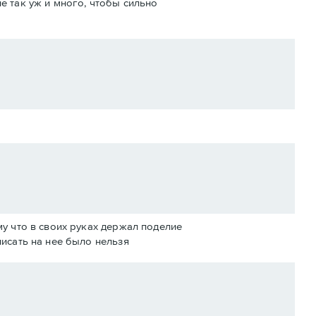
не так уж и много, чтобы сильно
му что в своих руках держал поделие
писать на нее было нельзя