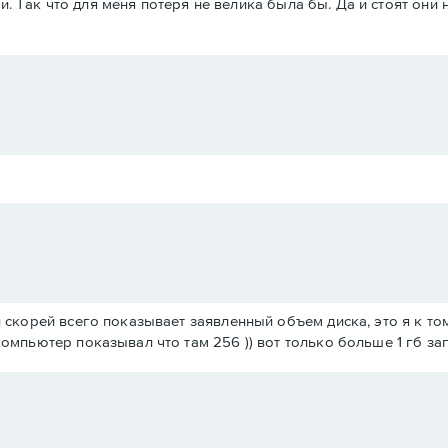
. Так что для меня потеря не велика была бы. Да и стоят они 
 скорей всего показывает заявленный объем диска, это я к то
омпьютер показывал что там 256 )) вот только больше 1 гб за