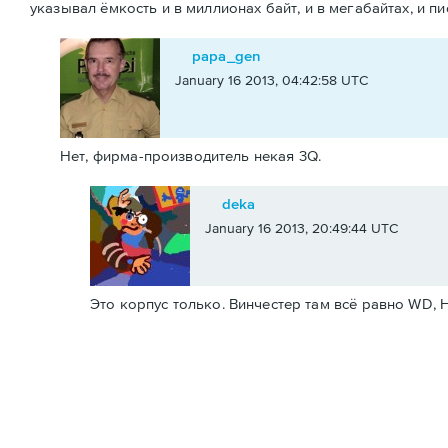
указывал ёмкость и в миллионах байт, и в мегабайтах, и пис
papa_gen
January 16 2013, 04:42:58 UTC
Нет, фирма-производитель некая 3Q.
deka
January 16 2013, 20:49:44 UTC
Это корпус только. Винчестер там всё равно WD, H