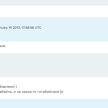
nuary 15 2013, 17:48:58 UTC
але.
бавлено! )
айты, а не какие-то гигабайтики! )))