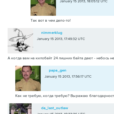
January 15 2013, 18:05:12 UTC
Так вот в чем дело-то!
nimmerklug
January 15 2013, 17:49:32 UTC
А когда вам на килобайт 24 лишних байта дают - небось н
papa_gen
January 15 2013, 17:56:17 UTC
Как не требую, когда требую? Выражаю благодарност
da_last_outlaw