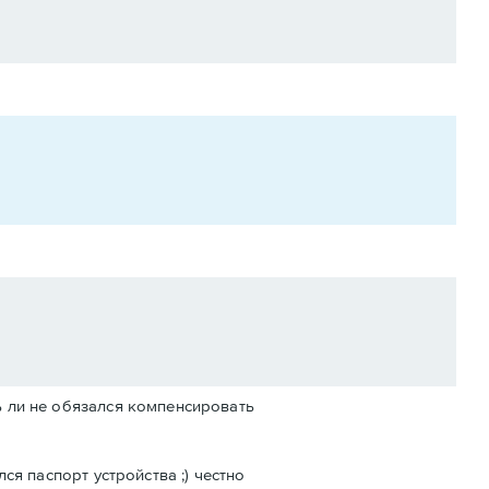
ь ли не обязался компенсировать
ся паспорт устройства ;) честно