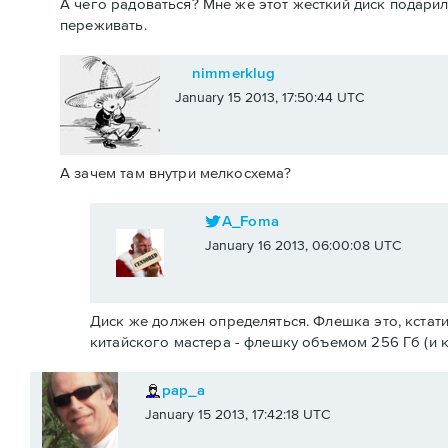
А чего радоваться? Мне же этот жесткий диск подарили
переживать.
nimmerklug
January 15 2013, 17:50:44 UTC
А зачем там внутри мелкосхема?
A_Foma
January 16 2013, 06:00:08 UTC
Диск же должен определяться. Флешка это, кстати
китайского мастера - флешку объемом 256 Гб (и к
pap_a
January 15 2013, 17:42:18 UTC