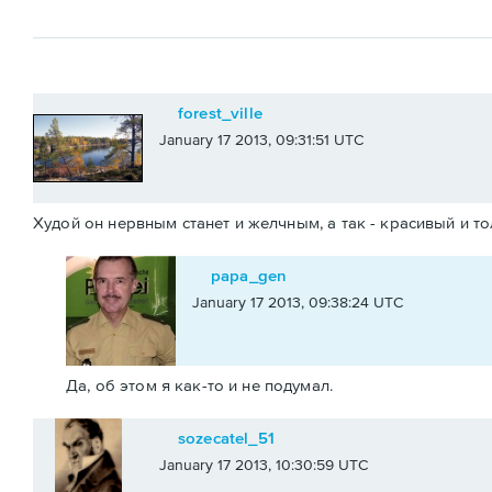
forest_ville
January 17 2013, 09:31:51 UTC
Худой он нервным станет и желчным, а так - красивый и т
papa_gen
January 17 2013, 09:38:24 UTC
Да, об этом я как-то и не подумал.
sozecatel_51
January 17 2013, 10:30:59 UTC