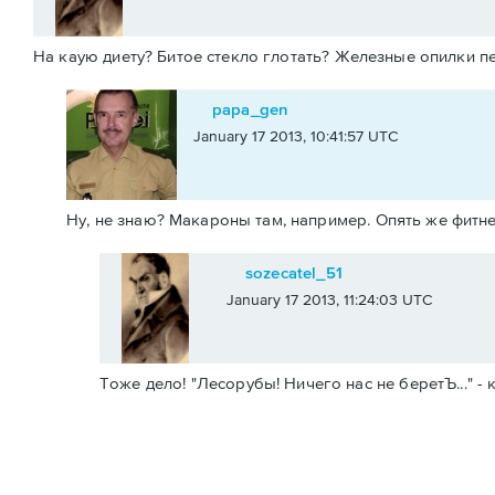
На каую диету? Битое стекло глотать? Железные опилки п
papa_gen
January 17 2013, 10:41:57 UTC
Ну, не знаю? Макароны там, например. Опять же фитнес
sozecatel_51
January 17 2013, 11:24:03 UTC
Тоже дело! "Лесорубы! Ничего нас не беретЪ..." -