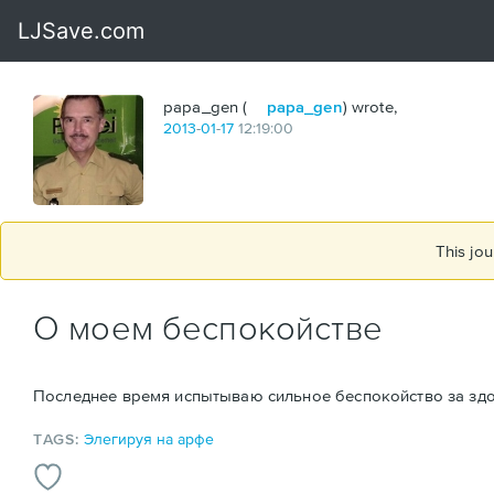
papa_gen (
papa_gen
) wrote,
2013
-
01
-
17
12:19:00
This jou
О моем беспокойстве
Последнее время испытываю сильное беспокойство за здор
TAGS:
Элегируя на арфе