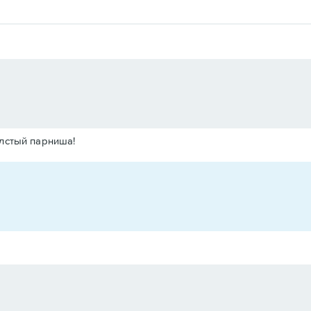
олстый парниша!