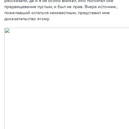
рассказали, да и я не особо вникал, ибо посчитал сие
предвещевание пустым, и был не прав. Вчера источник,
пожелавший остаться неизвестным, представил мне
доказательство этому.