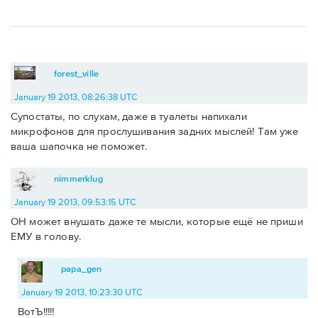
forest_ville
January 19 2013, 08:26:38 UTC
Супостаты, по слухам, даже в туалеты напихали
микрофонов для прослушивания задних мыслей! Там уже
ваша шапочка не поможет.
nimmerklug
January 19 2013, 09:53:15 UTC
ОН может внушать даже те мысли, которые ещё не приши
ЕМУ в голову.
papa_gen
January 19 2013, 10:23:30 UTC
ВотЪ!!!!!