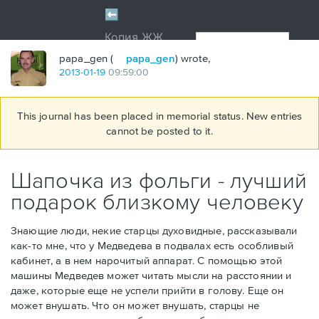
papa_gen (
papa_gen
) wrote,
2013
-
01
-
19
09:59:00
This journal has been placed in memorial status. New entries
cannot be posted to it.
Шапочка из фольги - лучший
подарок близкому человеку
Знающие люди, некие старцы духовидные, рассказывали
как-то мне, что у Медведева в подвалах есть особливый
кабинет, а в нем нарочитый аппарат. С помощью этой
машины Медведев может читать мысли на расстоянии и
даже, которые еще не успели прийти в голову. Еще он
может внушать. Что он может внушать, старцы не