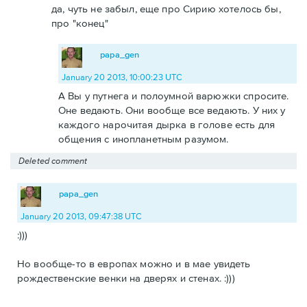
да, чуть не забыл, еще про Сирию хотелось бы,
про "конец"
papa_gen
January 20 2013, 10:00:23 UTC
А Вы у путнега и полоумной варюжки спросите.
Оне ведають. Они вообще все ведають. У них у
каждого нарочитая дырка в голове есть для
общения с инопланетным разумом.
Deleted comment
papa_gen
January 20 2013, 09:47:38 UTC
:)))
Но вообще-то в европах можно и в мае увидеть
рождественские венки на дверях и стенах. :)))