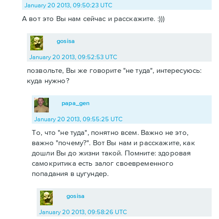
January 20 2013, 09:50:23 UTC
А вот это Вы нам сейчас и расскажите. :)))
gosisa
January 20 2013, 09:52:53 UTC
позвольте, Вы же говорите "не туда", интересуюсь:
куда нужно?
papa_gen
January 20 2013, 09:55:25 UTC
То, что "не туда", понятно всем. Важно не это,
важно "почему?". Вот Вы нам и расскажите, как
дошли Вы до жизни такой. Помните: здоровая
самокритика есть залог своевременного
попадания в цугундер.
gosisa
January 20 2013, 09:58:26 UTC