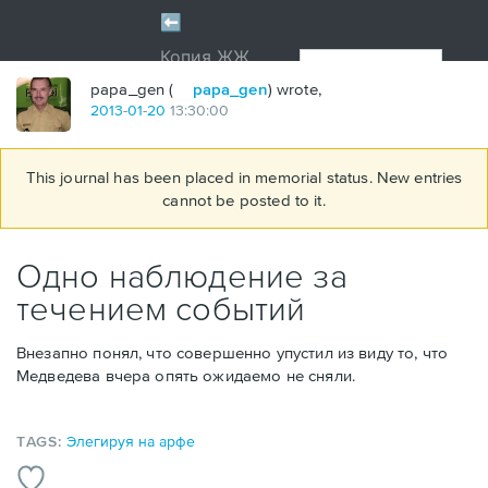
papa_gen (
papa_gen
) wrote,
2013
-
01
-
20
13:30:00
This journal has been placed in memorial status. New entries
cannot be posted to it.
Одно наблюдение за
течением событий
Внезапно понял, что совершенно упустил из виду то,
что
Медведева вчера опять ожидаемо не сняли.
TAGS:
Элегируя на арфе