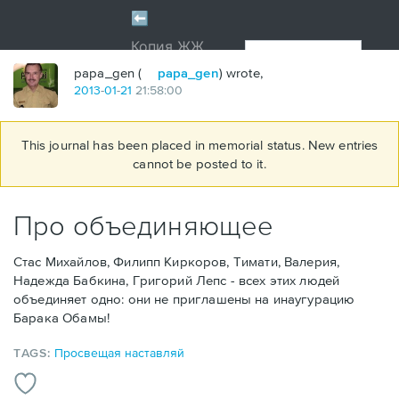
papa_gen (
papa_gen
) wrote,
2013
-
01
-
21
21:58:00
This journal has been placed in memorial status. New entries
cannot be posted to it.
Про объединяющее
Стас Михайлов, Филипп Киркоров, Тимати, Валерия,
Надежда Бабкина, Григорий Лепс - всех этих людей
объединяет одно:
они не приглашены на инаугурацию
Барака Обамы!
TAGS:
Просвещая наставляй