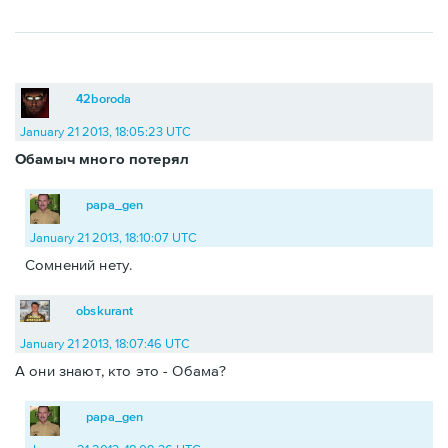
42boroda
January 21 2013, 18:05:23 UTC
Обамыч много потерял
papa_gen
January 21 2013, 18:10:07 UTC
Сомнений нету.
obskurant
January 21 2013, 18:07:46 UTC
А они знают, кто это - Обама?
papa_gen