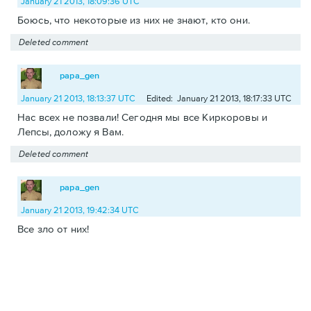
January 21 2013, 18:09:36 UTC
Боюсь, что некоторые из них не знают, кто они.
Deleted comment
papa_gen
January 21 2013, 18:13:37 UTC
Edited: January 21 2013, 18:17:33 UTC
Нас всех не позвали! Сегодня мы все Киркоровы и
Лепсы, доложу я Вам.
Deleted comment
papa_gen
January 21 2013, 19:42:34 UTC
Все зло от них!