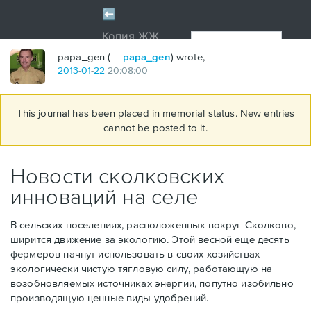
papa_gen (
papa_gen
) wrote,
2013
-
01
-
22
20:08:00
This journal has been placed in memorial status. New entries
cannot be posted to it.
Новости сколковских
инноваций на селе
В сельских поселениях, расположенных вокруг Сколково,
ширится движение за экологию. Этой весной еще десять
фермеров начнут использовать в своих хозяйствах
экологически чистую тягловую силу, работающую на
возобновляемых источниках энергии, попутно изобильно
производящую ценные виды удобрений.