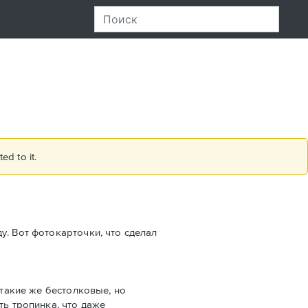
ed to it.
у. Вот фотокарточки, что сделал
 такие же бестолковые, но
ть тропинка, что даже