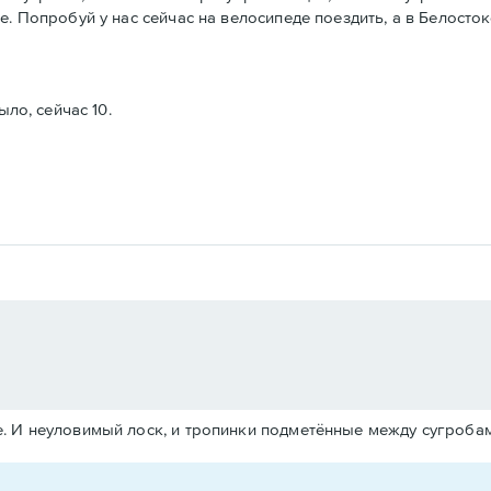
. Попробуй у нас сейчас на велосипеде поездить, а в Белосток
ыло, сейчас 10.
. И неуловимый лоск, и тропинки подметённые между сугробам