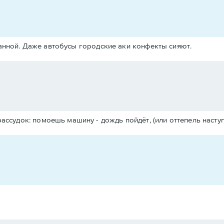
панной. Даже автобусы городские аки конфекты сияют.
судок: помоешь машину - дождь пойдёт, (или оттепель наступит