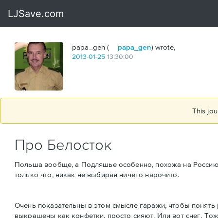
papa_gen (
papa_gen
) wrote,
2013
-
01
-
25
13:30:00
This jou
Про Белосток
Польша вообще, а Подляшье особенно, похожа на Россию. 
только что, никак не выбирая ничего нарочито.
Очень показательны в этом смысле гаражи, чтобы понять р
выкрашены как конфетки, просто сияют. Или вот снег. Тож