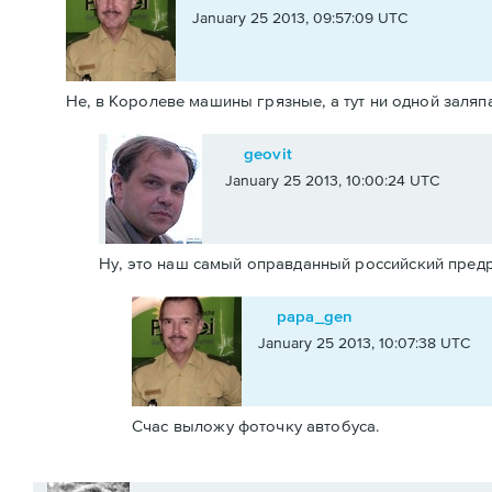
January 25 2013, 09:57:09 UTC
Не, в Королеве машины грязные, а тут ни одной заля
geovit
January 25 2013, 10:00:24 UTC
Ну, это наш самый оправданный российский предрас
papa_gen
January 25 2013, 10:07:38 UTC
Счас выложу фоточку автобуса.