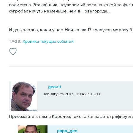
подметена. Этакий шик, неуловимый лоск на какой-то фигне
сугробах ничуть не меньше, чем в Новегороде...
И да, холодно, как и у нас. Ночью аж 17 градусов морозу б
TAGS:
Хроника текущих событий
geovit
January 25 2013, 09:42:30 UTC
Приезжайте к нам в Королёв, такого же нафотографируете
papa_gen