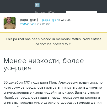
papa_gen (
papa_gen
) wrote,
2011
-
05
-
08
09:01:00
This journal has been placed in memorial status. New entries
cannot be posted to it.
Менее низкости, более
усердия
30 декабря 1701 года царь Петр Алексеевич издал указ, по
которому запрещалось называть и писать уменьшительно-
уничижительные имена людей (например, Ванька вместо
Иван), запрещалось падать перед государем на колени и
снимать, проходя мимо царского дворца, с головы шапки