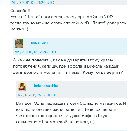
May 8 2011, 09:21:20 UTC
Спасибо!!
Если в "Ленте" продается календарь Майя на 2013,
тогда точно можно спать спокойно. :D "Ленте" доверять
можно. ;)
papa_gen
May 8 2011, 09:25:08 UTC
А как не доверять, как не доверять этому храму
потребления, капищу, где Тофсла и Вифсла каждый
день возносят моления Гингеме? Кому тогда верить?
belarussachka
May 8 2011, 09:36:11 UTC
Вот-вот. Одна надежда на сети больших магазинов. И
как люди без них жили раньше? Ведь вся вера в
человечество теряется. И даже Урфин Джус
совместно с Громозекой не помогут ;)