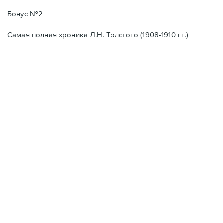
Бонус №2
Самая полная хроника Л.Н. Толстого (1908-1910 гг.)