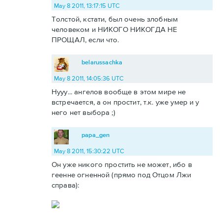
May 8 2011, 13:17:15 UTC
Толстой, кстати, был очень злобным
человеком и НИКОГО НИКОГДА НЕ
ПРОЩАЛ, если что.
belarussachka
May 8 2011, 14:05:36 UTC
Нууу... ангелов вообще в этом мире не
встречается, а он простит, т.к. уже умер и у
него нет выбора ;)
papa_gen
May 8 2011, 15:30:22 UTC
Он уже никого простить не может, ибо в
геенне огненной (прямо под Отцом Лжи
справа):