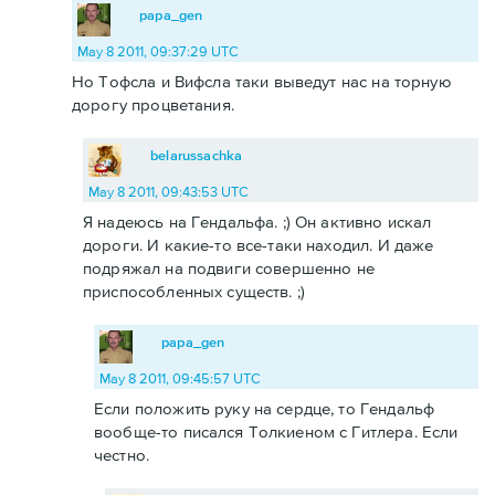
papa_gen
May 8 2011, 09:37:29 UTC
Но Тофсла и Вифсла таки выведут нас на торную
дорогу процветания.
belarussachka
May 8 2011, 09:43:53 UTC
Я надеюсь на Гендальфа. ;) Он активно искал
дороги. И какие-то все-таки находил. И даже
подряжал на подвиги совершенно не
приспособленных существ. ;)
papa_gen
May 8 2011, 09:45:57 UTC
Если положить руку на сердце, то Гендальф
вообще-то писался Толкиеном с Гитлера. Если
честно.