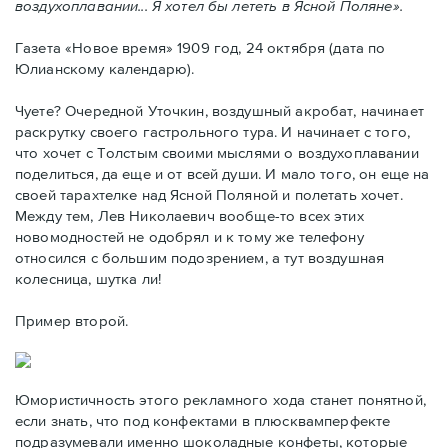
воздухоплавании... Я хотел бы лететь в Ясной Поляне».
Газета «Новое время» 1909 год, 24 октября (дата по
Юлианскому календарю).
Чуете? Очередной Уточкин, воздушный акробат, начинает
раскрутку своего гастрольного тура. И начинает с того,
что хочет с Толстым своими мыслями о воздухоплавании
поделиться, да еще и от всей души. И мало того, он еще на
своей тарахтелке над Ясной Поляной и полетать хочет.
Между тем, Лев Николаевич вообще-то всех этих
новомодностей не одобрял и к тому же телефону
относился с большим подозрением, а тут воздушная
колесница, шутка ли!
Пример второй.
Юмористичность этого рекламного хода станет понятной,
если знать, что под конфектами в плюсквамперфекте
подразумевали именно шоколадные конфеты, которые