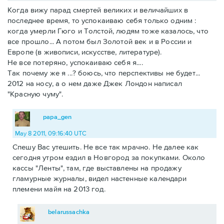
Когда вижу парад смертей великих и величайших в
последнее время, то успокаиваю себя только одним :
когда умерли Гюго и Толстой, людям тоже казалось, что
все прошло... А потом был Золотой век и в России и
Европе (в живописи, искусстве, литературе).
Не все потеряно, успокаиваю себя я....
Так почему же я ...? боюсь, что перспективы не будет...
2012 на носу, а о нем даже Джек Лондон написал
"Красную чуму".
papa_gen
May 8 2011, 09:16:40 UTC
Спешу Вас утешить. Не все так мрачно. Не далее как
сегодня утром ездил в Новгород за покупками. Около
кассы "Ленты", там, где выставлены на продажу
гламурные журналы, видел настенные календари
племени майя на 2013 год.
belarussachka