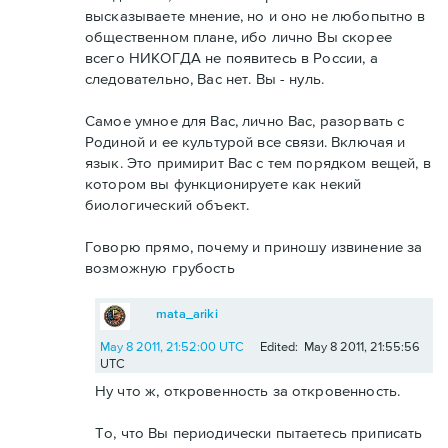
высказываете мнение, но и оно не любопытно в
общественном плане, ибо лично Вы скорее
всего НИКОГДА не появитесь в России, а
следовательно, Вас нет. Вы - нуль.
Самое умное для Вас, лично Вас, разорвать с
Родиной и ее культурой все связи. Включая и
язык. Это примирит Вас с тем порядком вещей, в
котором вы функционируете как некий
биологический объект.
Говорю прямо, почему и приношу извинение за
возможную грубость
mata_ariki
May 8 2011, 21:52:00 UTC
Edited: May 8 2011, 21:55:56
UTC
Ну что ж, откровенность за откровенность.
То, что Вы периодически пытаетесь приписать