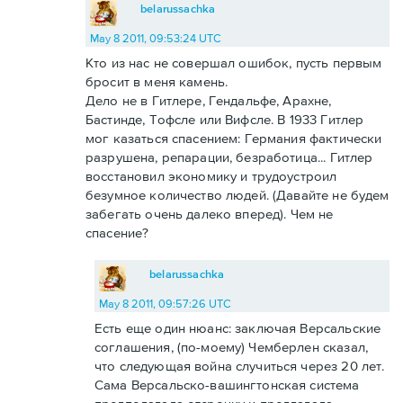
belarussachka
May 8 2011, 09:53:24 UTC
Кто из нас не совершал ошибок, пусть первым
бросит в меня камень.
Дело не в Гитлере, Гендальфе, Арахне,
Бастинде, Тофсле или Вифсле. В 1933 Гитлер
мог казаться спасением: Германия фактически
разрушена, репарации, безработица... Гитлер
восстановил экономику и трудоустроил
безумное количество людей. (Давайте не будем
забегать очень далеко вперед). Чем не
спасение?
belarussachka
May 8 2011, 09:57:26 UTC
Есть еще один нюанс: заключая Версальские
соглашения, (по-моему) Чемберлен сказал,
что следующая война случиться через 20 лет.
Сама Версальско-вашингтонская система