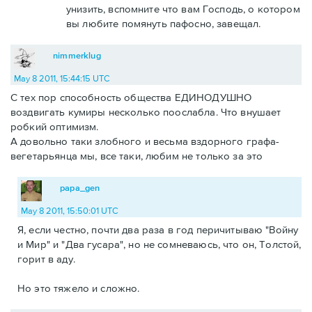
унизить, вспомните что вам Господь, о котором
вы любите помянуть пафосно, завещал.
nimmerklug
May 8 2011, 15:44:15 UTC
С тех пор способность общества ЕДИНОДУШНО
воздвигать кумиры несколько поослабла. Что внушает
робкий оптимизм.
А довольно таки злобного и весьма вздорного графа-
вегетарьянца мы, все таки, любим не только за это
papa_gen
May 8 2011, 15:50:01 UTC
Я, если честно, почти два раза в год перичитываю "Войну
и Мир" и "Два гусара", но не сомневаюсь, что он, Толстой,
горит в аду.
Но это тяжело и сложно.