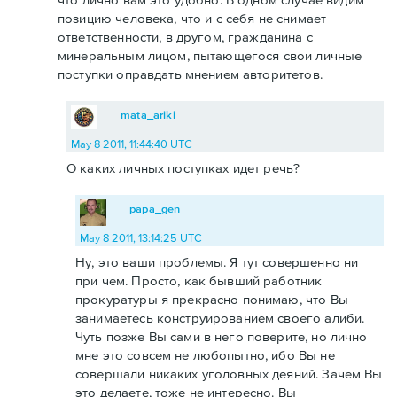
позицию человека, что и с себя не снимает
ответственности, в другом, гражданина с
минеральным лицом, пытающегося свои личные
поступки оправдать мнением авторитетов.
mata_ariki
May 8 2011, 11:44:40 UTC
О каких личных поступках идет речь?
papa_gen
May 8 2011, 13:14:25 UTC
Ну, это ваши проблемы. Я тут совершенно ни
при чем. Просто, как бывший работник
прокуратуры я прекрасно понимаю, что Вы
занимаетесь конструированием своего алиби.
Чуть позже Вы сами в него поверите, но лично
мне это совсем не любопытно, ибо Вы не
совершали никаких уголовных деяний. Зачем Вы
это делаете, тоже не интересно. Вы