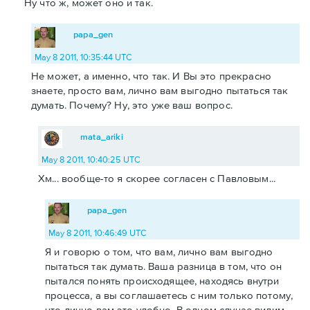
Ну что ж, может оно и так.
papa_gen
May 8 2011, 10:35:44 UTC
Не может, а именно, что так. И Вы это прекрасно
знаете, просто вам, лично вам выгодно пытаться так
думать. Почему? Ну, это уже ваш вопрос.
mata_ariki
May 8 2011, 10:40:25 UTC
Хм... вообще-то я скорее согласен с Павловым...
papa_gen
May 8 2011, 10:46:49 UTC
Я и говорю о том, что вам, лично вам выгодно
пытаться так думать. Ваша разница в том, что он
пытался понять происходящее, находясь внутри
процесса, а вы соглашаетесь с ним только потому,
что лично вам это удобно. В одном случае видим