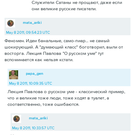
Служители Сатаны не прощают, даже если
они великие русские писатели.
mata_ariki
May 8 2011, 09:54:23 UTC
Феномен. Идеи банальные, само-пиар... не самый
шокирующий. А "думающий класс" боготворил, выли от
восторга. Лекция Павлова "О русском уме" тут
вспоминается как нельзя кстати.
papa_gen
May 8 2011, 10:09:35 UTC
Лекция Павлова о русском уме - классический пример,
что и великие тоже люди, тоже ходят в туалет, а
соответственно, тоже ошибаются.
mata_ariki
May 8 2011, 10:33:57 UTC