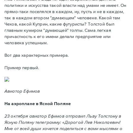
политики и искусства такой власти над умами не имеет. Он
прямо-таки поселялся в каждом, ну, пусть и не в каждом,
так в каждом втором "думающем" человеке. Какой там
Чехов, какой Куприн, какие футуристы? Толстой был
главным кумиром "думающей" толпы. Сама легкая
причастность к его имени делали предприятие или
человека успешным.
Вот два характерных примера.
Пример первый.
Авиатор Ефимов
На аэроплане в Ясной Поляне
23 октября авиатор Ефимов отправил Льву Толстому в
Ясную Поляну телеграмму: «Дорогой Лев Николаевич!
Мне от всей души хочется поделиться с вами мыслями о