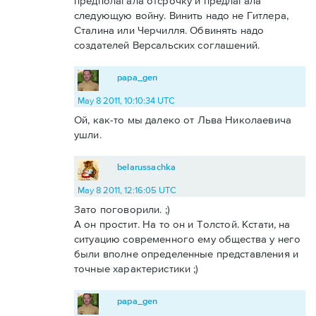
предполагала отсрочку и предлагала
следующую войну. Винить надо не Гитлера,
Сталина или Черчилля. Обвинять надо
создателей Версальских соглашений.
papa_gen
May 8 2011, 10:10:34 UTC
Ой, как-то мы далеко от Льва Николаевича
ушли.
belarussachka
May 8 2011, 12:16:05 UTC
Зато поговорили. ;)
А он простит. На то он и Толстой. Кстати, на
ситуацию современного ему общества у него
были вполне определенные представления и
точные характеристики ;)
papa_gen