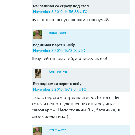
Re: залезая со страху под стол
November 8 2010, 14:56:36 UTC
ну это если вы уж совсем невезучий.
papa_gen
поднимая перст к небу
November 8 2010, 15:13:13 UTC
Везучий-не везучий, а опаску имею!
kornee_va
Re: поднимая перст к небу
November 8 2010, 15:19:34 UTC
Так, с перстом определитесь. До того Вы
хотели вешать удавленников и ходить с
самоваром. Непостоянны Вы, батенька, в
своих желаниях :)
papa_gen