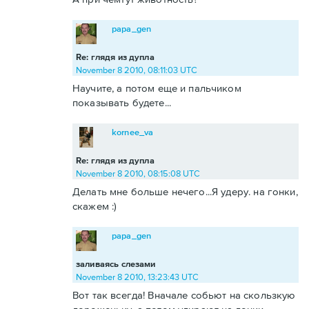
papa_gen
Re: глядя из дупла
November 8 2010, 08:11:03 UTC
Научите, а потом еще и пальчиком
показывать будете...
kornee_va
Re: глядя из дупла
November 8 2010, 08:15:08 UTC
Делать мне больше нечего...Я удеру. на гонки,
скажем :)
papa_gen
заливаясь слезами
November 8 2010, 13:23:43 UTC
Вот так всегда! Вначале собьют на скользкую