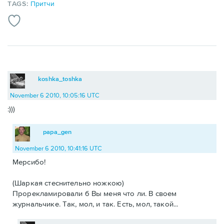
TAGS:
Притчи
koshka_toshka
November 6 2010, 10:05:16 UTC
:)))
papa_gen
November 6 2010, 10:41:16 UTC
Мерсибо!
(Шаркая стеснительно ножкою)
Прорекламировали б Вы меня что ли. В своем
журнальчике. Так, мол, и так. Есть, мол, такой...