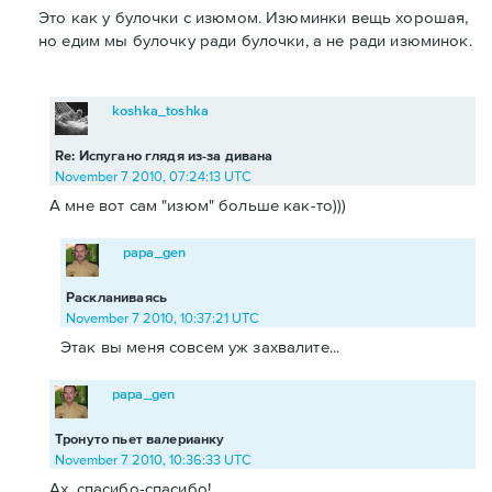
Это как у булочки с изюмом. Изюминки вещь хорошая,
но едим мы булочку ради булочки, а не ради изюминок.
koshka_toshka
Re: Испугано глядя из-за дивана
November 7 2010, 07:24:13 UTC
А мне вот сам "изюм" больше как-то)))
papa_gen
Раскланиваясь
November 7 2010, 10:37:21 UTC
Этак вы меня совсем уж захвалите...
papa_gen
Тронуто пьет валерианку
November 7 2010, 10:36:33 UTC
Ах, спасибо-спасибо!