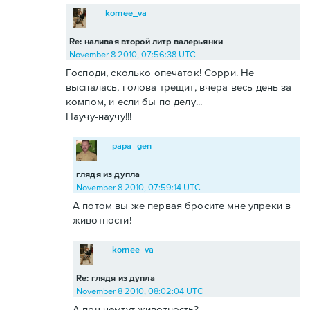
kornee_va
Re: наливая второй литр валерьянки
November 8 2010, 07:56:38 UTC
Господи, сколько опечаток! Сорри. Не
выспалась, голова трещит, вчера весь день за
компом, и если бы по делу...
Научу-научу!!!
papa_gen
глядя из дупла
November 8 2010, 07:59:14 UTC
А потом вы же первая бросите мне упреки в
животности!
kornee_va
Re: глядя из дупла
November 8 2010, 08:02:04 UTC
А при чемтут животность?