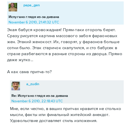
papa_gen
Испугано глядя из-за дивана
November 6 2010, 21:41:32 UTC
Экая бабуся кровожадная! Прям-таки оторопь берет.
Сразу рисуется картина массового забоя фараоновых
жен. Этакий женокост. Их, говорят, у фараонов больше
сотни было. Этак старичок скапутился, и сто бабусек в
страхе разбегаются в разные стороны из дворца. Прямо
даже жутко...
А как сама притча-то?
a_zudin
Re: Испугано глядя из-за дивана
November 6 2010, 22:18:43 UTC
Мне, если честно, в ваших притчах нравится не столько
мысли, факты или финальный житейский анекдот.
Удовольствие доставляет стиль изложения.