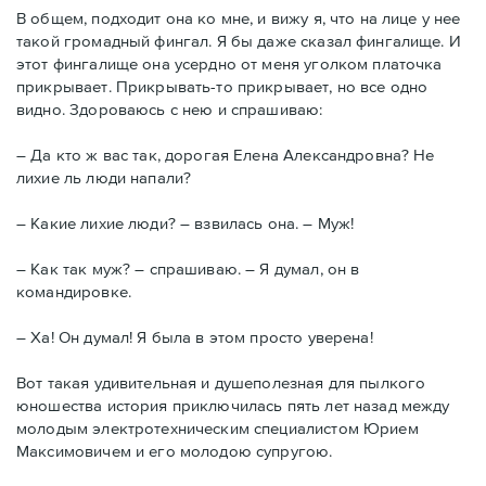
В общем, подходит она ко мне, и вижу я, что на лице у нее
такой громадный фингал. Я бы даже сказал фингалище. И
этот фингалище она усердно от меня уголком платочка
прикрывает. Прикрывать-то прикрывает, но все одно
видно. Здороваюсь с нею и спрашиваю:
– Да кто ж вас так, дорогая Елена Александровна? Не
лихие ль люди напали?
– Какие лихие люди? – взвилась она. – Муж!
– Как так муж? – спрашиваю. – Я думал, он в
командировке.
– Ха! Он думал! Я была в этом просто уверена!
Вот такая удивительная и душеполезная для пылкого
юношества история приключилась пять лет назад между
молодым электротехническим специалистом Юрием
Максимовичем и его молодою супругою.