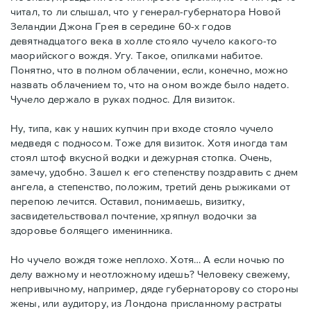
читал, то ли слышал, что у генерал-губернатора Новой
Зеландии Джона Грея в середине 60-х годов
девятнадцатого века в холле стояло чучело какого-то
маорийского вождя. Угу. Такое, опилками набитое.
Понятно, что в полном облачении, если, конечно, можно
назвать облачением то, что на оном вожде было надето.
Чучело держало в руках поднос. Для визиток.
Ну, типа, как у наших купчин при входе стояло чучело
медведя с подносом. Тоже для визиток. Хотя иногда там
стоял штоф вкусной водки и дежурная стопка. Очень,
замечу, удобно. Зашел к его степенству поздравить с днем
ангела, а степенство, положим, третий день рыжиками от
перепою лечится. Оставил, понимаешь, визитку,
засвидетельствовал почтение, хряпнул водочки за
здоровье болящего именинника.
Но чучело вождя тоже неплохо. Хотя… А если ночью по
делу важному и неотложному идешь? Человеку свежему,
непривычному, например, дяде губернаторову со стороны
жены, или аудитору, из Лондона присланному растраты