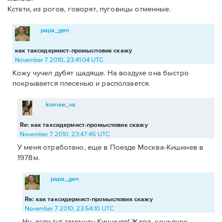
Кстати, из рогов, говорят, пуговицы отменные.
papa_gen
как таксидермист-промысловик скажу
November 7 2010, 23:41:04 UTC
Кожу чучел дубят щадяще. На воздухе она быстро
покрывается плесенью и расползается.
kornee_va
Re: как таксидермист-промысловик скажу
November 7 2010, 23:47:45 UTC
У меня отработано, еще в Поезде Москва-Кишинев в
1978м.
papa_gen
Re: как таксидермист-промысловик скажу
November 7 2010, 23:54:10 UTC
Ну, если тут замешан Кишинев! Жара, коньячок