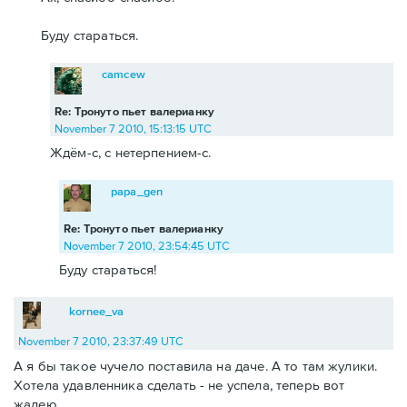
Буду стараться.
camcew
Re: Тронуто пьет валерианку
November 7 2010, 15:13:15 UTC
Ждём-с, с нетерпением-с.
papa_gen
Re: Тронуто пьет валерианку
November 7 2010, 23:54:45 UTC
Буду стараться!
kornee_va
November 7 2010, 23:37:49 UTC
А я бы такое чучело поставила на даче. А то там жулики.
Хотела удавленника сделать - не успела, теперь вот
жалею.