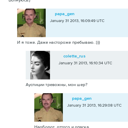
papa_gen
January 31 2013, 16:09:49 UTC
И я тоже. Даже настороже пребываю. :)))
colette_rus
January 31 2013, 16:10:34 UTC
Ауспиции тревожны, мон шер?
papa_gen
January 31 2013, 16:29:08 UTC
Наоборот, оттого и опаска.