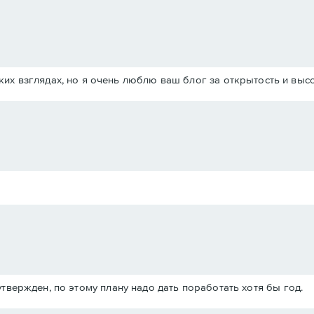
ких взглядах, но я очень люблю ваш блог за открытость и выс
твержден, по этому плану надо дать поработать хотя бы год.