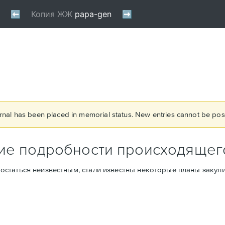
rnal has been placed in memorial status. New entries cannot be post
кие подробности происходящег
статься неизвестным, стали известны некоторые планы закули