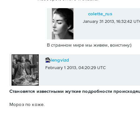
colette_rus
January 31 2013, 16:32:42 UT
В странном мире мы живем, воистину:)
lengvizd
February 1 2013, 04:20:29 UTC
Становятся известными жуткие подробности происходя
Мороз по коже.