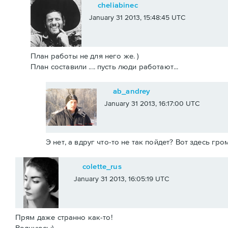
cheliabinec
January 31 2013, 15:48:45 UTC
План работы не для него же. )
План составили .... пусть люди работают...
ab_andrey
January 31 2013, 16:17:00 UTC
Э нет, а вдруг что-то не так пойдет? Вот здесь гр
colette_rus
January 31 2013, 16:05:19 UTC
Прям даже странно как-то!
Волнуюсь:)