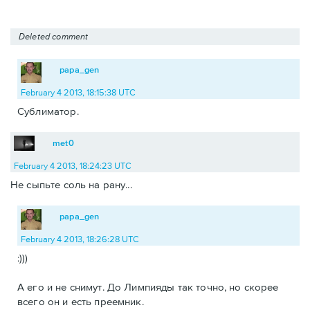
Deleted comment
papa_gen
February 4 2013, 18:15:38 UTC
Сублиматор.
met0
February 4 2013, 18:24:23 UTC
Не сыпьте соль на рану...
papa_gen
February 4 2013, 18:26:28 UTC
:)))
А его и не снимут. До Лимпияды так точно, но скорее
всего он и есть преемник.