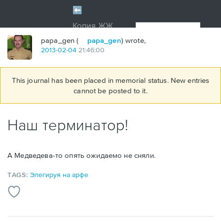
papa_gen (
papa_gen
) wrote,
2013
-
02
-
04
21:46:00
This journal has been placed in memorial status. New entries
cannot be posted to it.
Наш терминатор!
А Медведева-то опять ожидаемо не сняли.
TAGS:
Элегируя на арфе