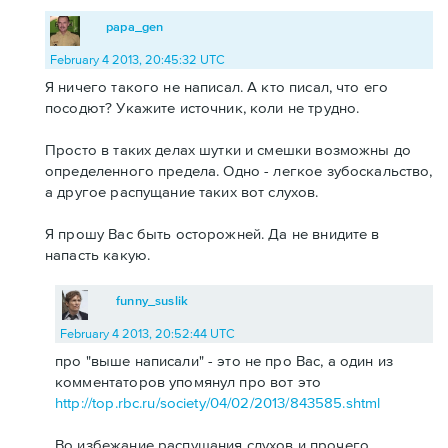
papa_gen
February 4 2013, 20:45:32 UTC
Я ничего такого не написал. А кто писал, что его
посодют? Укажите источник, коли не трудно.
Просто в таких делах шутки и смешки возможны до
определенного предела. Одно - легкое зубоскальство,
а другое распущание таких вот слухов.
Я прошу Вас быть осторожней. Да не внидите в
напасть какую.
funny_suslik
February 4 2013, 20:52:44 UTC
про "выше написали" - это не про Вас, а один из
комментаторов упомянул про вот это
http://top.rbc.ru/society/04/02/2013/843585.shtml
Во избежание распущания слухов и прочего