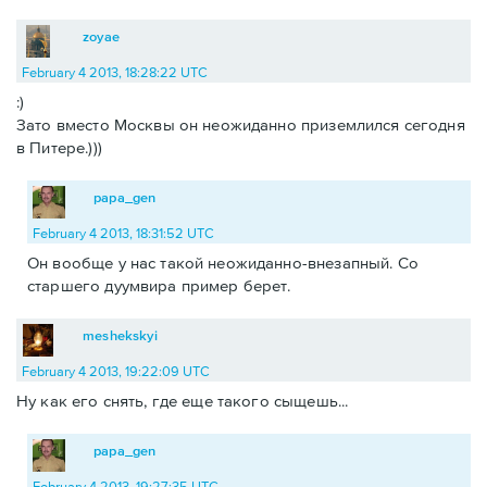
zoyae
February 4 2013, 18:28:22 UTC
:)
Зато вместо Москвы он неожиданно приземлился сегодня
в Питере.)))
papa_gen
February 4 2013, 18:31:52 UTC
Он вообще у нас такой неожиданно-внезапный. Со
старшего дуумвира пример берет.
meshekskyi
February 4 2013, 19:22:09 UTC
Ну как его снять, где еще такого сыщешь...
papa_gen
February 4 2013, 19:27:35 UTC