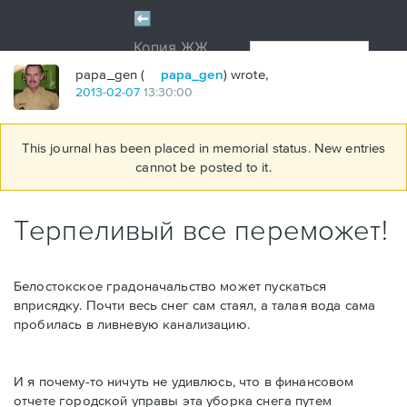
papa_gen (
papa_gen
) wrote,
2013
-
02
-
07
13:30:00
This journal has been placed in memorial status. New entries
cannot be posted to it.
Терпеливый все переможет!
Белостокское градоначальство может пускаться
вприсядку. Почти весь снег сам стаял, а талая вода сама
пробилась в ливневую канализацию.
И я почему-то ничуть не удивлюсь, что в финансовом
отчете городской управы эта уборка снега путем