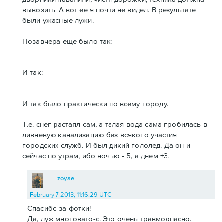
вывозить. А вот ее я почти не видел. В результате
были ужасные лужи.
Позавчера еще было так:
И так:
И так было практически по всему городу.
Т.е. снег растаял сам, а талая вода сама пробилась в
ливневую канализацию без всякого участия
городских служб. И был дикий гололед. Да он и
сейчас по утрам, ибо ночью - 5, а днем +3.
zoyae
February 7 2013, 11:16:29 UTC
Спасибо за фотки!
Да, луж многовато-с. Это очень травмоопасно.