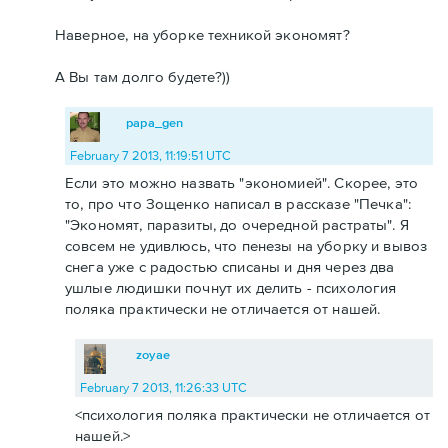
Наверное, на уборке техникой экономят?
А Вы там долго будете?))
papa_gen
February 7 2013, 11:19:51 UTC
Если это можно назвать "экономией". Скорее, это
то, про что Зощенко написал в рассказе "Печка":
"Экономят, паразиты, до очередной растраты". Я
совсем не удивлюсь, что пенезы на уборку и вывоз
снега уже с радостью списаны и дня через два
ушлые людишки почнут их делить - психология
поляка практически не отличается от нашей.
zoyae
February 7 2013, 11:26:33 UTC
<психология поляка практически не отличается от
нашей.>