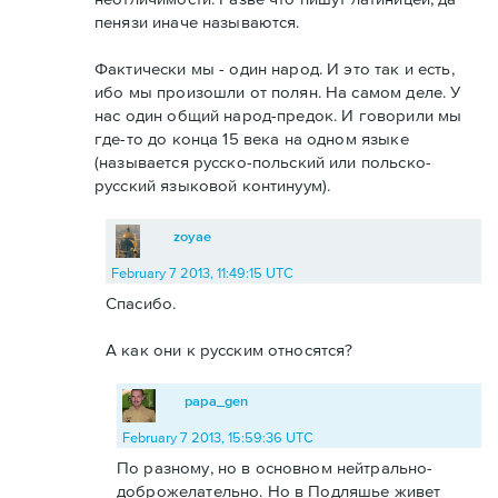
пенязи иначе называются.
Фактически мы - один народ. И это так и есть,
ибо мы произошли от полян. На самом деле. У
нас один общий народ-предок. И говорили мы
где-то до конца 15 века на одном языке
(называется русско-польский или польско-
русский языковой континуум).
zoyae
February 7 2013, 11:49:15 UTC
Спасибо.
А как они к русским относятся?
papa_gen
February 7 2013, 15:59:36 UTC
По разному, но в основном нейтрально-
доброжелательно. Но в Подляшье живет