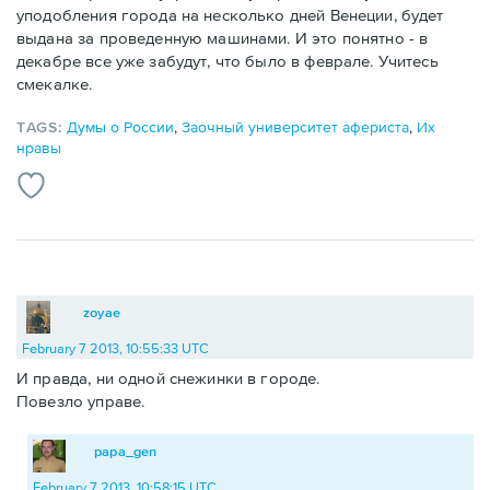
уподобления города на несколько дней Венеции, будет
выдана за проведенную машинами. И это понятно - в
декабре все уже забудут, что было в феврале. Учитесь
смекалке.
TAGS:
Думы о России
,
Заочный университет афериста
,
Их
нравы
zoyae
February 7 2013, 10:55:33 UTC
И правда, ни одной снежинки в городе.
Повезло управе.
papa_gen
February 7 2013, 10:58:15 UTC