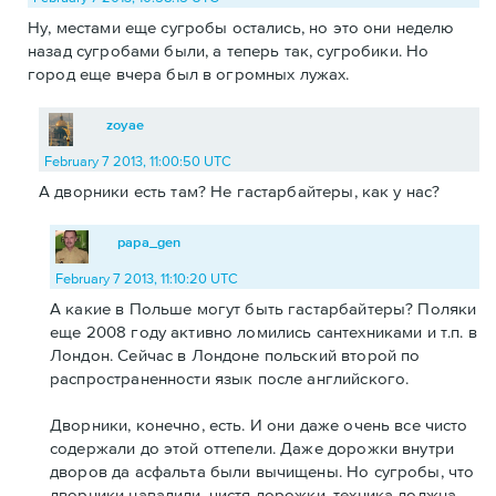
Ну, местами еще сугробы остались, но это они неделю
назад сугробами были, а теперь так, сугробики. Но
город еще вчера был в огромных лужах.
zoyae
February 7 2013, 11:00:50 UTC
А дворники есть там? Не гастарбайтеры, как у нас?
papa_gen
February 7 2013, 11:10:20 UTC
А какие в Польше могут быть гастарбайтеры? Поляки
еще 2008 году активно ломились сантехниками и т.п. в
Лондон. Сейчас в Лондоне польский второй по
распространенности язык после английского.
Дворники, конечно, есть. И они даже очень все чисто
содержали до этой оттепели. Даже дорожки внутри
дворов да асфальта были вычищены. Но сугробы, что
дворники навалили, чистя дорожки, техника должна