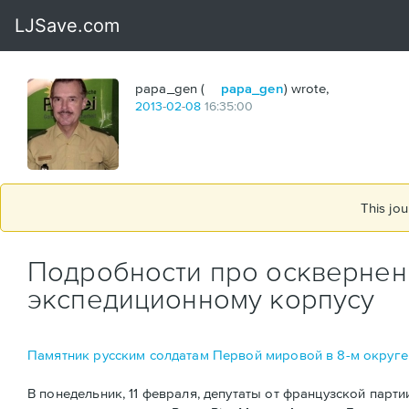
papa_gen (
papa_gen
) wrote,
2013
-
02
-
08
16:35:00
This jou
Подробности про осквернен
экспедиционному корпусу
Памятник русским солдатам Первой мировой в 8-м округе 
В понедельник, 11 февраля, депутаты от французской пар