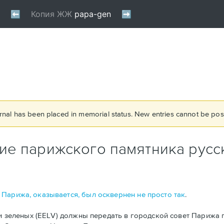
rnal has been placed in memorial status. New entries cannot be post
ие парижского памятника русс
Парижа, оказывается, был осквернен не просто так
.
тии зеленых (EELV) должны передать в городской совет Париж