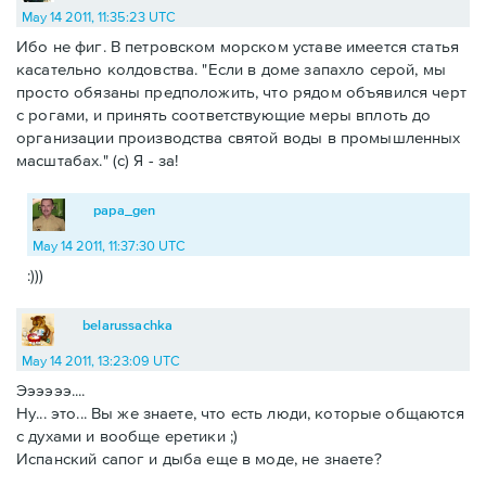
May 14 2011, 11:35:23 UTC
Ибо не фиг. В петровском морском уставе имеется статья
касательно колдовства. "Если в доме запахло серой, мы
просто обязаны предположить, что рядом объявился черт
с рогами, и принять соответствующие меры вплоть до
организации производства святой воды в промышленных
масштабах." (с) Я - за!
papa_gen
May 14 2011, 11:37:30 UTC
:)))
belarussachka
May 14 2011, 13:23:09 UTC
Ээээээ....
Ну... это... Вы же знаете, что есть люди, которые общаются
с духами и вообще еретики ;)
Испанский сапог и дыба еще в моде, не знаете?