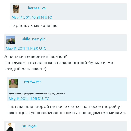
kornee_va
May 14 2011, 10:31:14 UTC
Пардон, дыма конечно.
shilo_namylin
May 14 2011, 11:14:50 UTC
А ви таки не верите в джинов?
По слухам, появляются в начале второй бутылки. Не
каждый осиливает :(
papa_gen
демонстрируя знание предмета
May 14 2011, 11:28:51 UTC
Не, в начале второй не появляются, но после второй у
некоторых устанавливается связь с неведомыми мирами.
sir_nigel