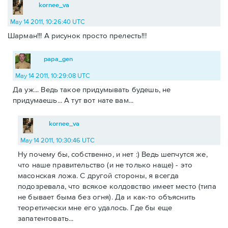
kornee_va
May 14 2011, 10:26:40 UTC
Шарман!!! А рисунок просто прелесть!!!
papa_gen
May 14 2011, 10:29:08 UTC
Да уж... Ведь такое придумывать будешь, не
придумаешь... А тут вот нате вам...
kornee_va
May 14 2011, 10:30:46 UTC
Ну почему бы, собственно, и нет :) Ведь шепчутся же,
что наше правительство (и не только наще) - это
масонская ложа. С другой стороны, я всегда
подозревала, что всякое колдовство имеет место (типа
не бывает быма без огня). Да и как-то объяснить
теоретически мне его удалось. Где бы еще
запатентовать...