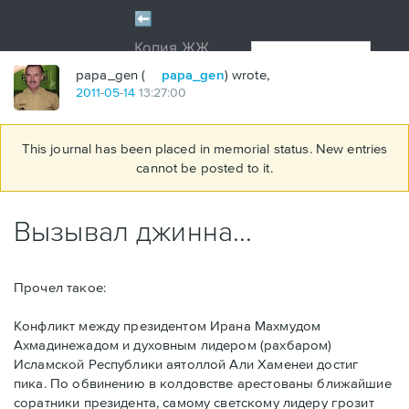
papa_gen (
papa_gen
) wrote,
2011
-
05
-
14
13:27:00
This journal has been placed in memorial status. New entries
cannot be posted to it.
Вызывал джинна...
Прочел такое:
Конфликт между президентом Ирана Махмудом
Ахмадинежадом и духовным лидером (рахбаром)
Исламской Республики аятоллой Али Хаменеи достиг
пика. По обвинению в колдовстве арестованы ближайшие
соратники президента, самому светскому лидеру грозит