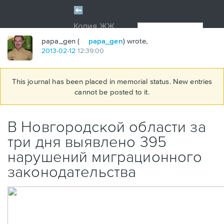
papa_gen (
papa_gen
) wrote,
2013
-
02
-
12
12:39:00
This journal has been placed in memorial status. New entries
cannot be posted to it.
В Новгородской области за
три дня выявлено 395
нарушений миграционного
законодательства