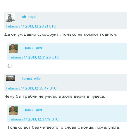
sir_nigel
February 17 2013, 12:28:21 UTC
Да он уж давно сухофрукт... только на компот годится.
papa_gen
February 17 2013, 12:31:26 UTC
:)))
forest_ville
February 17 2013, 12:35:47 UTC
Чему бы грабли не учили, а жопа верит в чудеса.
papa_gen
February 17 2013, 12:37:19 UTC
Только вот без четвертого слова с конца, пожалуйста.