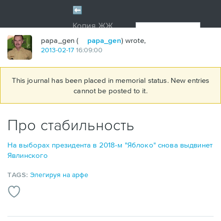
papa_gen (
papa_gen
) wrote,
2013
-
02
-
17
16:09:00
This journal has been placed in memorial status. New entries
cannot be posted to it.
Про стабильность
На выборах президента в 2018-м "Яблоко" снова выдвинет
Явлинского
TAGS:
Элегируя на арфе