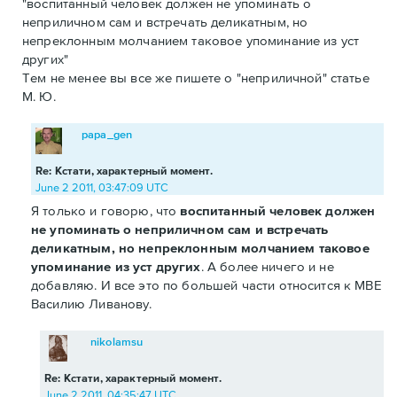
"воспитанный человек должен не упоминать о
неприличном сам и встречать деликатным, но
непреклонным молчанием таковое упоминание из уст
других"
Тем не менее вы все же пишете о "неприличной" статье
М. Ю.
papa_gen
Re: Кстати, характерный момент.
June 2 2011, 03:47:09 UTC
Я только и говорю, что
воспитанный человек должен
не упоминать о неприличном сам и встречать
деликатным, но непреклонным молчанием таковое
упоминание из уст других
. А более ничего и не
добавляю. И все это по большей части относится к МВЕ
Василию Ливанову.
nikolamsu
Re: Кстати, характерный момент.
June 2 2011, 04:35:47 UTC