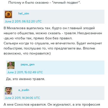
Потому и было сказано - "личный подвиг".
hel_sim
June 2 2011, 06:52:20 UTC
В Михалкова вцепились так. будто он главный злодей
нашего общества, можно сказать - травля. Неоднозначен
-да,но чтобы так, прямо бои без правил.
Сальери когда то слушала, не впечатлило. Будет интернет
побыстрее, послушаю то, что предлагаете вы. Вполне
возможно, что понравится:)
papa_gen
June 2 2011, 15:02:49 UTC
Да, это именно травля.
a_zudin
June 2 2011, 14:34:06 UTC
А мне Соколов нравится. Он журналист, а эта профессия