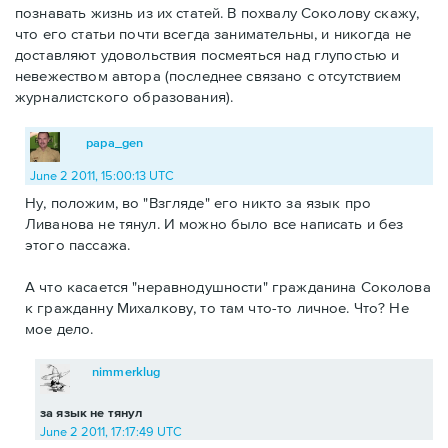
познавать жизнь из их статей. В похвалу Соколову скажу,
что его статьи почти всегда занимательны, и никогда не
доставляют удовольствия посмеяться над глупостью и
невежеством автора (последнее связано с отсутствием
журналистского образования).
papa_gen
June 2 2011, 15:00:13 UTC
Ну, положим, во "Взгляде" его никто за язык про
Ливанова не тянул. И можно было все написать и без
этого пассажа.
А что касается "неравнодушности" гражданина Соколова
к гражданну Михалкову, то там что-то личное. Что? Не
мое дело.
nimmerklug
за язык не тянул
June 2 2011, 17:17:49 UTC