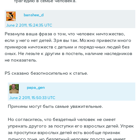
трагедию в семье человека.
banshee_d
June 2 2011, 15:24:35 UTC
Резанула ваша фраза о том, что человек ничтожество,
если у него нет детей. Зря вы так. Можно привести много
примеров ничтожеств с детьми и порядочных людей без
оных. Не лезьте к другим в постель, наличие наследников
не показатель.
PS сказано безотносительно к статье.
papa_gen
June 2 2011, 15:50:33 UTC
Причины могут быть самые уважительные.
Но согласитесь, что бездетный человек не смеет
упрекать другого за поступки его взрослых детей. Упрек
за проступки взрослых детей есть вообще признак
дурного тона, но бездетный человек просто не имеет