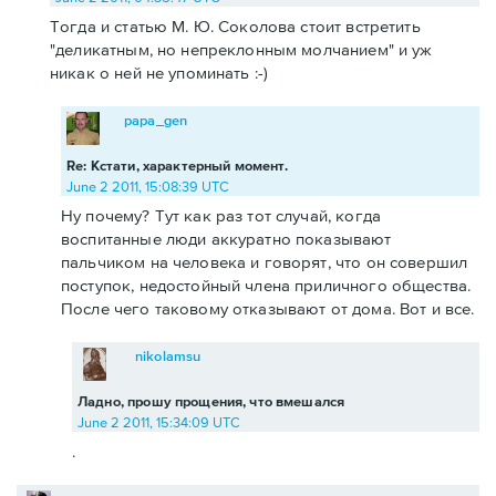
Тогда и статью М. Ю. Соколова стоит встретить
"деликатным, но непреклонным молчанием" и уж
никак о ней не упоминать :-)
papa_gen
Re: Кстати, характерный момент.
June 2 2011, 15:08:39 UTC
Ну почему? Тут как раз тот случай, когда
воспитанные люди аккуратно показывают
пальчиком на человека и говорят, что он совершил
поступок, недостойный члена приличного общества.
После чего таковому отказывают от дома. Вот и все.
nikolamsu
Ладно, прошу прощения, что вмешался
June 2 2011, 15:34:09 UTC
.