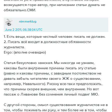
возмущается горе-автор, при написании статьи думать не
обязательно.СМИ.
nimmerklug
June 2 2011, 06:38:04 UTC
1. Есть вещи, которые честный человек писать не должен.
2. Писать всё входит в должностные обязанности
журналиста.
Ergo: (вполне очевидно)
Статья безусловно хамская. Мы никогда не узнаем,
каковы были внутренние причины писать эту статью
(равно и каковы причины, с завидным постоянством не
давать забыть читателям своего ЖЖ о существовании,
например, Навального). Рискну все-таки предположить,
что причины скорее внешние, чем внутренние. Но вот
пассаж о Ливанове без сомнения личный подвиг МЮ.
С другой стороны, смысл существования журналистов не в
том, чтобы пожимать им руку, и тем более не в том, чтобы