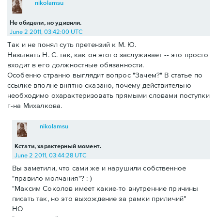
nikolamsu
Не обидели, но удивили.
June 2 2011, 03:42:00 UTC
Так и не понял суть претензий к М. Ю.
Называть Н. С. так, как он этого заслуживает -- это просто
входит в его должностные обязанности.
Особенно странно выглядит вопрос "Зачем?" В статье по
ссылке вполне внятно сказано, почему действительно
необходимо охарактеризовать прямыми словами поступки
г-на Михалкова.
nikolamsu
Кстати, характерный момент.
June 2 2011, 03:44:28 UTC
Вы заметили, что сами же и нарушили собственное
"правило молчания"? :-)
"Максим Соколов имеет какие-то внутренние причины
писать так, но это выхождение за рамки приличий"
НО