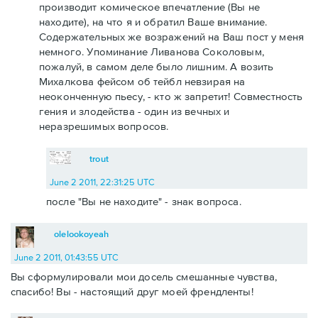
производит комическое впечатление (Вы не
находите), на что я и обратил Ваше внимание.
Содержательных же возражений на Ваш пост у меня
немного. Упоминание Ливанова Соколовым,
пожалуй, в самом деле было лишним. А возить
Михалкова фейсом об тейбл невзирая на
неоконченную пьесу, - кто ж запретит! Совместность
гения и злодейства - один из вечных и
неразрешимых вопросов.
trout
June 2 2011, 22:31:25 UTC
после "Вы не находите" - знак вопроса.
olelookoyeah
June 2 2011, 01:43:55 UTC
Вы сформулировали мои досель смешанные чувства,
спасибо! Вы - настоящий друг моей френдленты!