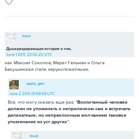
trout
Душераздирающая история о том,
June 1 2011, 23:02:20 UTC
как Максим Соколов, Марат Гельман и Ольга
Бакушинская стали нерукопожатными.
papa_gen
June 2 2011, 01:58:58 UTC
Все, что могу сказать еще раз: "
Воспитанный человек
должен не упоминать о неприличном сам и встречать
деликатным, но непреклонным молчанием таковое
упоминание из уст других
".
trout