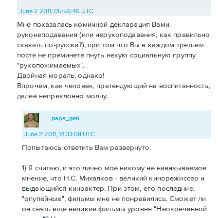
June 2 2011, 05:56:46 UTC
Мне показалась комичной декларация Вами
руконеподавания (или нерукоподавания, как правильно
сказать по-русски?), при том что Вы в каждом третьем
посте не преминете пнуть некую социальную группу
"рукопожимаемых".
Двойная мораль, однако!
Впрочем, как человек, претендующий на воспитанность,
далее непреклонно молчу.
papa_gen
June 2 2011, 14:33:08 UTC
Попытаюсь ответить Вам развернуто.
1) Я считаю, и это лично мое никому не навязываемое
мнение, что Н.С. Михалков - великий кинорежиссер и
выдающийся киноактер. При этом, его последние,
"опупейные", фильмы мне не понравились. Сможет ли
он снять еще великие фильмы уровня "Неоконченной