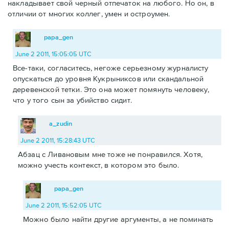
накладывает свой черный отпечаток на любого. Но он, в
отличии от многих коллег, умен и остроумен.
papa_gen
June 2 2011, 15:05:05 UTC
Все-таки, согласитесь, негоже серьезному журналисту
опускаться до уровня Кукрыниксов или скандальной
деревенской тетки. Это она может помянуть человеку,
что у того сын за убийство сидит.
a_zudin
June 2 2011, 15:28:43 UTC
Абзац с Ливановым мне тоже не понравился. Хотя,
можно учесть контекст, в котором это было.
papa_gen
June 2 2011, 15:52:05 UTC
Можно было найти другие аргументы, а не поминать