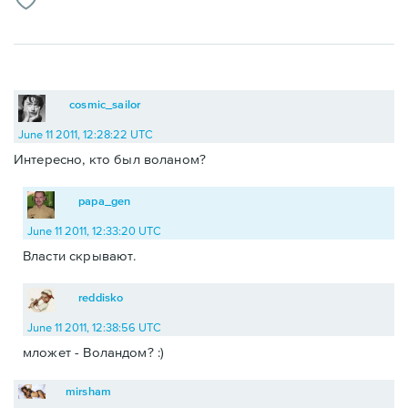
cosmic_sailor
June 11 2011, 12:28:22 UTC
Интересно, кто был воланом?
papa_gen
June 11 2011, 12:33:20 UTC
Власти скрывают.
reddisko
June 11 2011, 12:38:56 UTC
мложет - Воландом? :)
mirsham