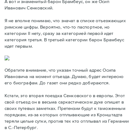
А вот и знаменитый барон Брамбеус, он же Осип
Иванович Сенковский.
Я не вполне понимаю, что значат в списке отъезжающих
римские цифры. Вероятно, что-то паспортное, но
категории II нету, сразу за категорией первой идет
категория третья. В третьей категории барон Брамбеус
идет первым.
Обратите внимание, что указан точный адрес Осипа
Ивановича на момент отъезда. Думаю, будет интересно
его биографам. До газет они редко добираются.
Кстати, это вторая поездка Сенковского в европы. Этот
свой отъезд он в весьма саркастическом духе опишет в
своих путевых заметках. Претензии будут к таможенным
порядкам, из-за которых отплывающие из Кронштадта
теряли целые сутки, против тех кто отплывал из Германии
в С.-Петербург.