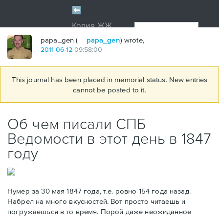
papa_gen (
papa_gen
) wrote,
2011
-
06
-
12
09:58:00
This journal has been placed in memorial status. New entries
cannot be posted to it.
Об чем писали СПБ
Ведомости в этот день в 1847
году
Нумер за 30 мая 1847 года, т.е. ровно 154 года назад.
Набрел на много вкусностей. Вот просто читаешь и
погружаешься в то время. Порой даже неожиданное