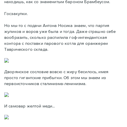
находишь, как со знаменитым бароном Брамбеусом.
Госзакупки.
Но мы-то с подачи Антона Носика знаем, что партия
жуликов и воров уже была и тогда. Даже страшно себе
вообразить, сколько распилила гоф-интендантская
контора с поставки парового котла для оранжереи
Таврического склада.
Дворянское сословие вовсю с жиру бесилось, имея
просто гигантские прибытки. Об этом мы знаем из
первоисточников сталинизма-ленинизма.
И самовар желтой меди...