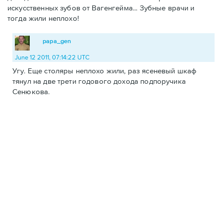
искусственных зубов от Вагенгейма... Зубные врачи и
тогда жили неплохо!
papa_gen
June 12 2011, 07:14:22 UTC
Угу. Еще столяры неплохо жили, раз ясеневый шкаф
тянул на две трети годового дохода подпоручика
Сенюкова.