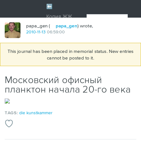
papa_gen (
papa_gen
) wrote,
2010
-
11
-
13
06:59:00
This journal has been placed in memorial status. New entries
cannot be posted to it.
Московский офисный
планктон начала 20-го века
TAGS:
die kunstkammer