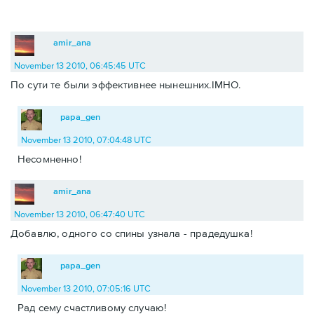
amir_ana
November 13 2010, 06:45:45 UTC
По сути те были эффективнее нынешних.IMHO.
papa_gen
November 13 2010, 07:04:48 UTC
Несомненно!
amir_ana
November 13 2010, 06:47:40 UTC
Добавлю, одного со спины узнала - прадедушка!
papa_gen
November 13 2010, 07:05:16 UTC
Рад сему счастливому случаю!