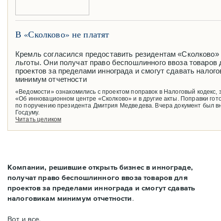
В «Сколково» не платят
Кремль согласился предоставить резидентам «Сколково»
льготы. Они получат право беспошлинного ввоза товаров 
проектов за пределами иннограда и смогут сдавать налог
минимум отчетности
«Ведомости» ознакомились с проектом поправок в Налоговый кодекс, 
«Об инновационном центре «Сколково» и в другие акты. Поправки гот
по поручению президента Дмитрия Медведева. Вчера документ был в
Госдуму.
Читать целиком
Компании, решившие открыть бизнес в иннограде,
получат право беспошлинного ввоза товаров для
проектов за пределами иннограда и смогут сдавать
налоговикам минимум отчетности
.
Вот и все.