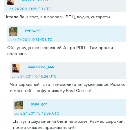
June 24 2011, 10:29:59 UTC
Читала Ваш пост, а в голове - РПЦ, водка, сигареты...
papa_gen
June 24 2011, 10:31:45 UTC
Ой, тут куда все серьезней. А про РПЦ... Там вранья
половина.
madeleine_444
June 24 2011, 10:46:26 UTC
Что серьёзней - это я нисколько не сумлеваюсь. Размах
и масштаб - не фунт изюму Вам! Ого-го!
papa_gen
June 24 2011, 10:48:05 UTC
Да, тут и двух мнений быть не может. Размах широкий,
прямо скажем, президентский!