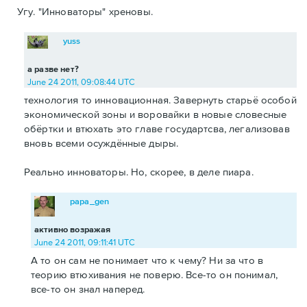
Угу. "Инноваторы" хреновы.
yuss
а разве нет?
June 24 2011, 09:08:44 UTC
технология то инновационная. Завернуть старьё особой
экономической зоны и воровайки в новые словесные
обёртки и втюхать это главе государтсва, легализовав
вновь всеми осуждённые дыры.
Реально инноваторы. Но, скорее, в деле пиара.
papa_gen
активно возражая
June 24 2011, 09:11:41 UTC
А то он сам не понимает что к чему? Ни за что в
теорию втюхивания не поверю. Все-то он понимал,
все-то он знал наперед.