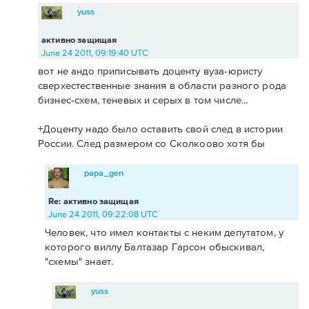
yuss
активно защищая
June 24 2011, 09:19:40 UTC
вот не андо приписывать доценту вуза-юристу
сверхестественные знания в области разного рода
бизнес-схем, теневых и серых в том числе...
+Доценту надо было оставить свой след в истории
России. След размером со Сколкоово хотя бы
papa_gen
Re: активно защищая
June 24 2011, 09:22:08 UTC
Человек, что имел контакты с неким депутатом, у
которого виллу Балтазар Гарсон обыскивал,
"схемы" знает.
yuss