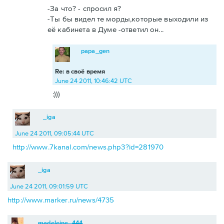
-За что? - спросил я?
-Ты бы видел те морды,которые выходили из
её кабинета в Думе -ответил он...
papa_gen
Re: в своё время
June 24 2011, 10:46:42 UTC
:)))
_iga
June 24 2011, 09:05:44 UTC
http://www.7kanal.com/news.php3?id=281970
_iga
June 24 2011, 09:01:59 UTC
http://www.marker.ru/news/4735
madeleine_444