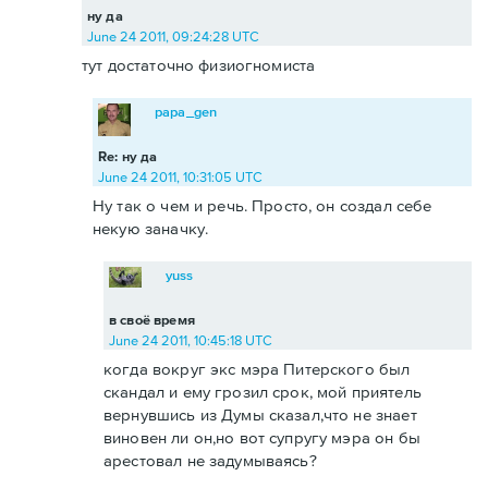
ну да
June 24 2011, 09:24:28 UTC
тут достаточно физиогномиста
papa_gen
Re: ну да
June 24 2011, 10:31:05 UTC
Ну так о чем и речь. Просто, он создал себе
некую заначку.
yuss
в своё время
June 24 2011, 10:45:18 UTC
когда вокруг экс мэра Питерского был
скандал и ему грозил срок, мой приятель
вернувшись из Думы сказал,что не знает
виновен ли он,но вот супругу мэра он бы
арестовал не задумываясь?