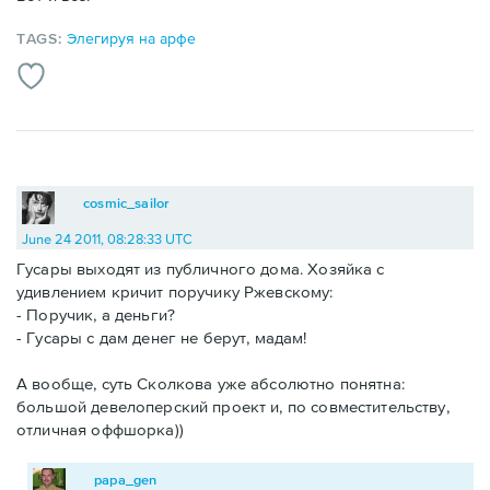
TAGS:
Элегируя на арфе
cosmic_sailor
June 24 2011, 08:28:33 UTC
Гусары выходят из публичного дома. Хозяйка с
удивлением кричит поручику Ржевскому:
- Поручик, а деньги?
- Гусары с дам денег не берут, мадам!
А вообще, суть Сколкова уже абсолютно понятна:
большой девелоперский проект и, по совместительству,
отличная оффшорка))
papa_gen