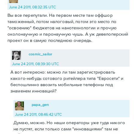
June 24 2011, 08:32:35 UTC
Вы все перепутали. На первом месте там оффшор
таможенный, потом налоговый, потом это место по
"освоению" бюджетов на нанотехнологии и прочую
околонаучную и паронаучную чушь. А уж девелоперский
проект он в самую последнюю очередь.
cosmic_sailor
June 24 2011, 08:39:30 UTC
А вот интересно: можно ли там зарегистрировать
какого-нибудь сотового ритейлера типа "Евросети" и
беспошлинно ввозить мобильные телефоны под
знаменем инноваций?
papa_gen
June 24 2011, 08:46:42 UTC
Думаю, можно. Но наши операторы уже туда никого
не пустят, если только сами "инновациями" там не