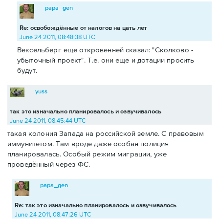
papa_gen
Re: освобождённые от налогов на цать лет
June 24 2011, 08:48:38 UTC
Вексельберг еще откровенней сказал: "Сколково -
убыточный проект". Т.е. они еще и дотации просить
будут.
yuss
так это изначально планировалось и озвучивалось
June 24 2011, 08:45:44 UTC
такая колония Запада на российской земле. С правовым
иммунитетом. Там вроде даже особая полиция
планировалась. Особый режим миграции, уже
проведённый через ФС.
papa_gen
Re: так это изначально планировалось и озвучивалось
June 24 2011, 08:47:26 UTC