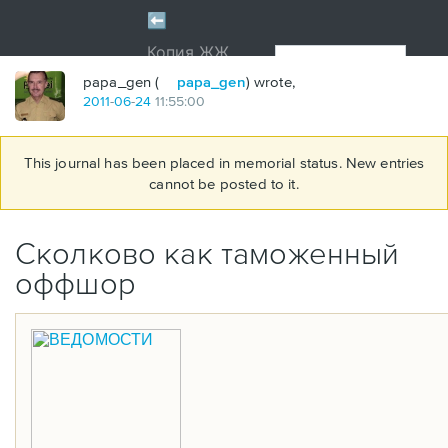
papa_gen (
papa_gen
) wrote,
2011
-
06
-
24
11:55:00
This journal has been placed in memorial status. New entries
cannot be posted to it.
Сколково как таможенный
оффшор