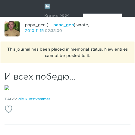
papa_gen (
papa_gen
) wrote,
2010
-
11
-
15
02:33:00
This journal has been placed in memorial status. New entries
cannot be posted to it.
И всех победю...
TAGS:
die kunstkammer