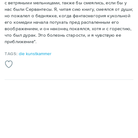
с ветряными мельницами, также бы смеялись, если бы у
нас были Сервантесы. Я, читая сию книгу, смеялся от души;
но пожалел о бедняжке, когда фантасмагория кукольной
его комедии начала потухать пред распаленным его
воображением, и он наконец покаялся, хотя и с горестию,
что был дурак. Это болезнь старости, и я чувствую ее
приближение".
TAGS:
die kunstkammer