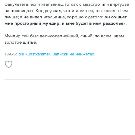
факультета; если итальянец, то как с маэстро или виртуозе
на ножницах». Когда узнал, что итальянец, то сказал: «Тем
лучше; я не видал итальянца, хорошо одетого:
он сошьет
мне просторный мундир, и мне будет в нем раздолье
».
Мундир сей был великолепнейший, синий, по всем швам
золотое шитье.
TAGS:
die kunstkammer
,
Записки на манжетах