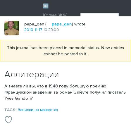
papa_gen (
papa_gen
) wrote,
2010
-
11
-
17
10:29:00
This journal has been placed in memorial status. New entries
cannot be posted to it.
Аллитерации
А знаете ли вы, что в 1948 году большую премию
Французской академии за роман Ginèvre получил писатель
Yves Gandon?
TAGS:
Записки на манжетах