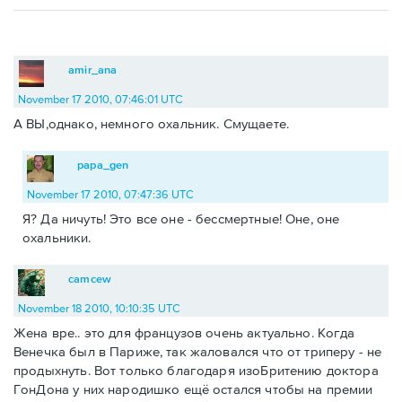
amir_ana
November 17 2010, 07:46:01 UTC
А ВЫ,однако, немного охальник. Смущаете.
papa_gen
November 17 2010, 07:47:36 UTC
Я? Да ничуть! Это все оне - бессмертные! Оне, оне
охальники.
camcew
November 18 2010, 10:10:35 UTC
Жена вре.. это для французов очень актуально. Когда
Венечка был в Париже, так жаловался что от триперу - не
продыхнуть. Вот только благодаря изоБритению доктора
ГонДона у них народишко ещё остался чтобы на премии