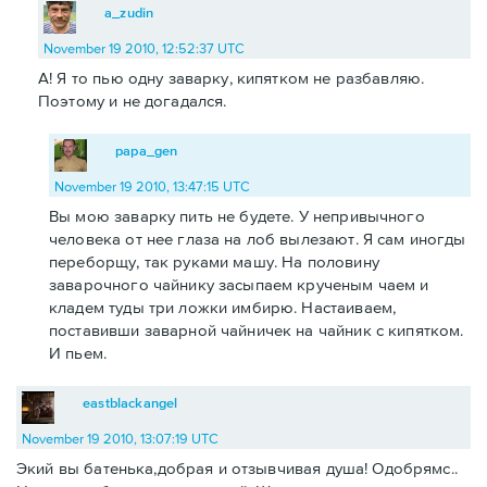
a_zudin
November 19 2010, 12:52:37 UTC
А! Я то пью одну заварку, кипятком не разбавляю.
Поэтому и не догадался.
papa_gen
November 19 2010, 13:47:15 UTC
Вы мою заварку пить не будете. У непривычного
человека от нее глаза на лоб вылезают. Я сам иногды
переборщу, так руками машу. На половину
заварочного чайнику засыпаем крученым чаем и
кладем туды три ложки имбирю. Настаиваем,
поставивши заварной чайничек на чайник с кипятком.
И пьем.
eastblackangel
November 19 2010, 13:07:19 UTC
Экий вы батенька,добрая и отзывчивая душа! Одобрямс..