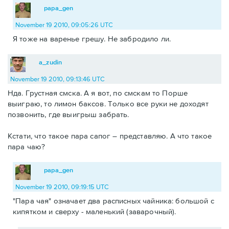
papa_gen
November 19 2010, 09:05:26 UTC
Я тоже на варенье грешу. Не забродило ли.
a_zudin
November 19 2010, 09:13:46 UTC
Нда. Грустная смска. А я вот, по смскам то Порше
выиграю, то лимон баксов. Только все руки не доходят
позвонить, где выигрыш забрать.
Кстати, что такое пара сапог – представляю. А что такое
пара чаю?
papa_gen
November 19 2010, 09:19:15 UTC
"Пара чая" означает два расписных чайника: большой с
кипятком и сверху - маленький (заварочный).