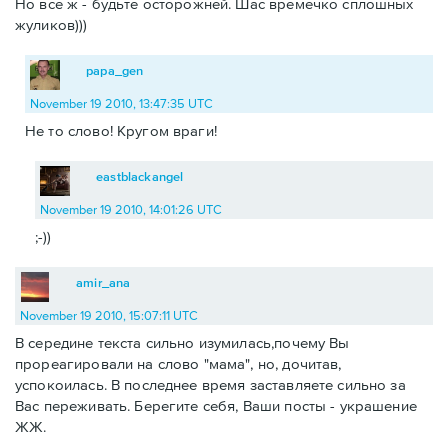
Но все ж - будьте осторожней. Шас времечко сплошных
жуликов)))
papa_gen
November 19 2010, 13:47:35 UTC
Не то слово! Кругом враги!
eastblackangel
November 19 2010, 14:01:26 UTC
;-))
amir_ana
November 19 2010, 15:07:11 UTC
В середине текста сильно изумилась,почему Вы
прореагировали на слово "мама", но, дочитав,
успокоилась. В последнее время заставляете сильно за
Вас переживать. Берегите себя, Ваши посты - украшение
ЖЖ.