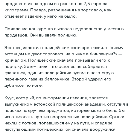
продавать их на одном из рынков по 7,5 евро за
килограмм. Правда, разрешения на торговлю, как
отмечает издание, у него не было.
Появление конкурента вызвало недовольство у местных
продавцов. Они вызвали полицию.
Эстонец изложил полицейским свои претензии. «Почему
эстонцам не дают торговать на рынке в Финляндии?» —
кричал он. Полицейские сначала призывали его к
порядку. Затем, видя, что эстонец не собирается
сдаваться, один из полицейских пустил в него струю
перечного газа из баллончика. Второй ударил его
дубинкой по ноге.
Куус, который, по информации издания, является
выпускником эстонской полицейской академии, отступил в
поисках подручных предметов, которые можно было бы
использовать против вооруженных полицейских. Срывая
чехлы с лотков, попавшихся ему на пути, и следя за
наступающими полицейских, он сначала вооружился