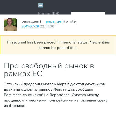
papa_gen (
papa_gen
) wrote,
2011
-
07
-
29
22:44:00
This journal has been placed in memorial status. New entries
cannot be posted to it.
Про свободный рынок в
рамках ЕС
Эстонский предприниматель Март Куус стал участником
драки на одном из рынков Финляндии, сообщает
Postimees со ссылкой на Reporter.ee. Схватка между
продавцом и местными полицейскими напоминала сцену
из боевика.