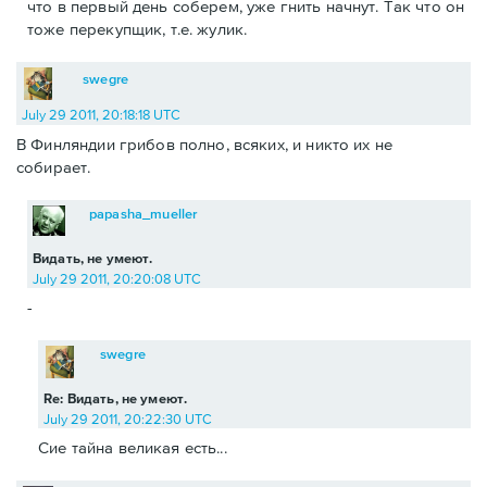
что в первый день соберем, уже гнить начнут. Так что он
тоже перекупщик, т.е. жулик.
swegre
July 29 2011, 20:18:18 UTC
В Финляндии грибов полно, всяких, и никто их не
собирает.
papasha_mueller
Видать, не умеют.
July 29 2011, 20:20:08 UTC
-
swegre
Re: Видать, не умеют.
July 29 2011, 20:22:30 UTC
Сие тайна великая есть...