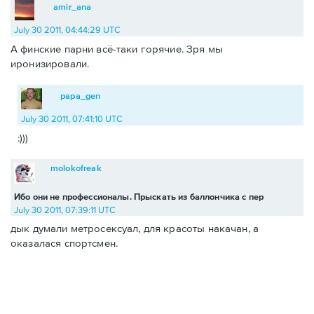
amir_ana
July 30 2011, 04:44:29 UTC
А финские парни всё-таки горячие. Зря мы
иронизировали.
papa_gen
July 30 2011, 07:41:10 UTC
:)))
molokofreak
Ибо они не профессионалы. Прыскать из баллончика с пер
July 30 2011, 07:39:11 UTC
дык думали метросексуал, для красоты накачан, а
оказалася спортсмен.