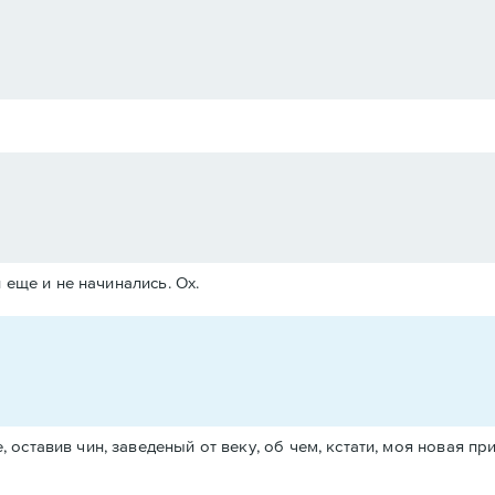
 еще и не начинались. Ох.
, оставив чин, заведеный от веку, об чем, кстати, моя новая при