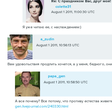
Re: С праздником Вас, друг мой!
colette31
August 1 2011, 11:00:30 UTC
Я уже читаю ее, с наслаждением:)
a_zudin
August 1 2011, 10:56:13 UTC
Вам удовольствия продлить хочется, а у меня, бедного, они
papa_gen
August 1 2011, 10:58:50 UTC
А все почему? Все потому, что противу естества живете
gen.livejournal.com/240330.html