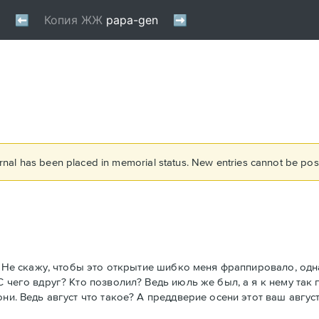
rnal has been placed in memorial status. New entries cannot be post
. Не скажу, чтобы это открытие шибко меня фраппировало, одна
 чего вдруг? Кто позволил? Ведь июль же был, а я к нему так п
ни. Ведь август что такое? А преддверие осени этот ваш август