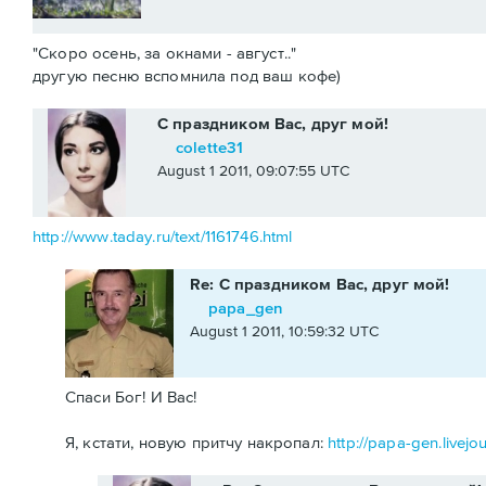
"Скоро осень, за окнами - август.."
другую песню вспомнила под ваш кофе)
С праздником Вас, друг мой!
colette31
August 1 2011, 09:07:55 UTC
http://www.taday.ru/text/1161746.html
Re: С праздником Вас, друг мой!
papa_gen
August 1 2011, 10:59:32 UTC
Спаси Бог! И Вас!
Я, кстати, новую притчу накропал:
http://papa-gen.livej