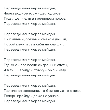
Переведи меня через майдан,
Через родное торжище людское,
Туда, где пчелы в гречневом покое,
Переведи меня через майдан.
Переведи меня через майдан,-
Он битвами, слезами, смехом дышит,
Порой меня и сам себя не слышит.
Переведи меня через майдан.
Переведи меня через майдан,
Где мной все песни сыграны и спеты,
Я в тишь войду и стихну - был и нету.
Переведи меня через майдан.
Переведи меня через майдан,
Где плачет женщина, - я был когда-то с нею.
Теперь пройду и даже не узнаю.
Переведи меня через майдан.