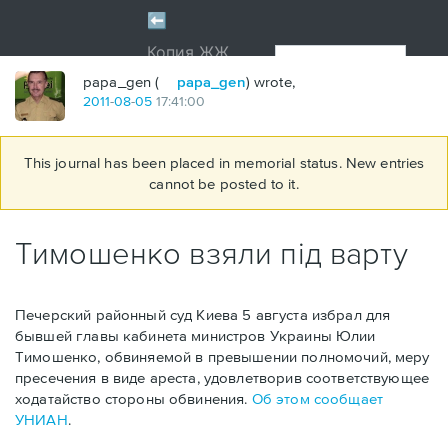
papa_gen (
papa_gen
) wrote,
2011
-
08
-
05
17:41:00
This journal has been placed in memorial status. New entries
cannot be posted to it.
Тимошенко взяли під варту
Печерский районный суд Киева 5 августа избрал для
бывшей главы кабинета министров Украины Юлии
Тимошенко, обвиняемой в превышении полномочий, меру
пресечения в виде ареста, удовлетворив соответствующее
ходатайство стороны обвинения.
Об этом сообщает
УНИАН
.