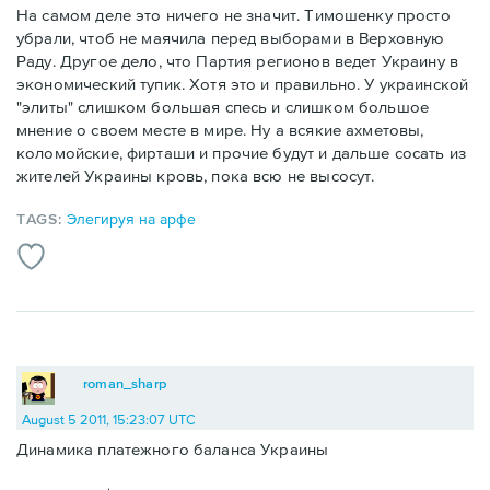
На самом деле это ничего не значит. Тимошенку просто
убрали, чтоб не маячила перед выборами в Верховную
Раду. Другое дело, что Партия регионов ведет Украину в
экономический тупик. Хотя это и правильно. У украинской
"элиты" слишком большая спесь и слишком большое
мнение о своем месте в мире. Ну а всякие ахметовы,
коломойские, фирташи и прочие будут и дальше сосать из
жителей Украины кровь, пока всю не высосут.
TAGS:
Элегируя на арфе
roman_sharp
August 5 2011, 15:23:07 UTC
Динамика платежного баланса Украины