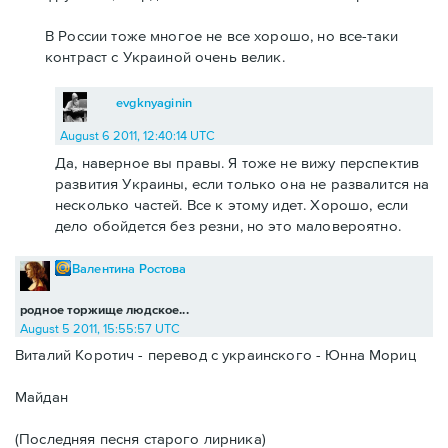
В России тоже многое не все хорошо, но все-таки
контраст с Украиной очень велик.
evgknyaginin
August 6 2011, 12:40:14 UTC
Да, наверное вы правы. Я тоже не вижу перспектив
развития Украины, если только она не развалится на
несколько частей. Все к этому идет. Хорошо, если
дело обойдется без резни, но это маловероятно.
Валентина Ростова
родное торжище людское...
August 5 2011, 15:55:57 UTC
Виталий Коротич - перевод с украинского - Юнна Мориц
Майдан
(Последняя песня старого лирника)