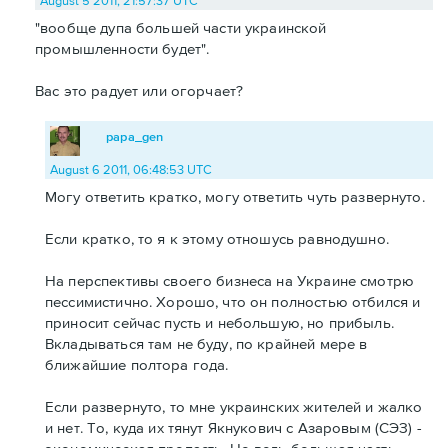
August 5 2011, 21:57:37 UTC
"вообще дупа большей части украинской
промышленности будет".
Вас это радует или огорчает?
papa_gen
August 6 2011, 06:48:53 UTC
Могу ответить кратко, могу ответить чуть развернуто.
Если кратко, то я к этому отношусь равнодушно.
На перспективы своего бизнеса на Украине смотрю
пессимистично. Хорошо, что он полностью отбился и
приносит сейчас пусть и небольшую, но прибыль.
Вкладываться там не буду, по крайней мере в
ближайшие полтора года.
Если развернуто, то мне украинских жителей и жалко
и нет. То, куда их тянут Якнукович с Азаровым (СЭЗ) -