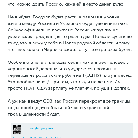
что можно доить Россию, кажа ей вместо денег дулю.
Не выйдет. Госдолг будет расти, а разрыв в уровне
жизни между Россией и Украиной будет увеличиваться.
Сейчас официально граждане России живут лучше
украинских граждан где-то раза в два. Но если судить по
тому, что я вижу у себя в Новгородской области, и тому,
что наблюдаю в Черниговской, то тут все три раза будет.
Особенно впечатлила одна семья из четырех человек в
черниговской деревни, что умудряется прожить в
переводе на российские рубли на 1 (ОДНУ) тыру в месяц.
Это вообще пипец! При том, что люди не лентяи. Им
просто ПОЛГОДА зарплату не платили, по уши в долгах.
А уж как введут СЭЗ, так Россия перекроет все границы,
тогда вообще дупа большей части украинской
промышленности будет.
evgknyaginin