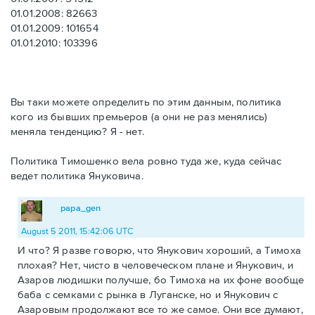
01.01.2008: 82663
01.01.2009: 101654
01.01.2010: 103396
Вы таки можете определить по этим данным, политика
кого из бывших премьеров (а они не раз менялись)
меняла тенденцию? Я - нет.
Политика Тимошенко вела ровно туда же, куда сейчас
ведет политика Януковича.
papa_gen
August 5 2011, 15:42:06 UTC
И что? Я разве говорю, что Янукович хороший, а Тимоха
плохая? Нет, чисто в человеческом плане и Янукович, и
Азаров людишки получше, бо Тимоха на их фоне вообще
баба с семками с рынка в Луганске, но и Янукович с
Азаровым продолжают все то же самое. Они все думают,