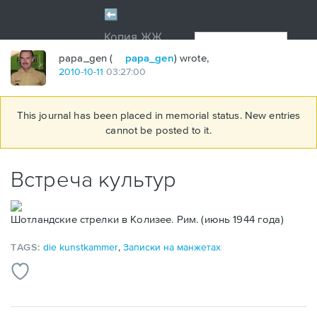
papa_gen (
papa_gen
) wrote,
2010
-
10
-
11
03:27:00
This journal has been placed in memorial status. New entries
cannot be posted to it.
Встреча культур
Шотландские стрелки в Колизее. Рим. (июнь 1944 года)
TAGS:
die kunstkammer
,
Записки на манжетах