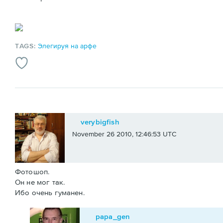
TAGS:
Элегируя на арфе
verybigfish
November 26 2010, 12:46:53 UTC
Фотошоп.
Он не мог так.
Ибо очень гуманен.
papa_gen