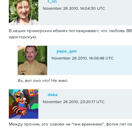
t_rm
November 26 2010, 14:04:30 UTC
В наших приморских ебенях поговаривают, что любовь ВВП
идокторскую.
papa_gen
November 26 2010, 14:06:48 UTC
Ах, вот оно что! Не знал.
deka
November 26 2010, 23:20:17 UTC
Между прочим, это совсем не "тем временем", фотке лет по