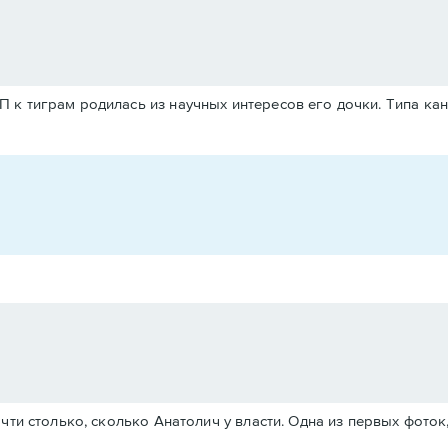
 к тиграм родилась из научных интересов его дочки. Типа ка
чти столько, сколько Анатолич у власти. Одна из первых фоток