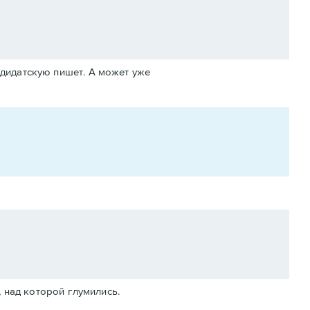
ндидатскую пишет. А может уже
, над которой глумились.