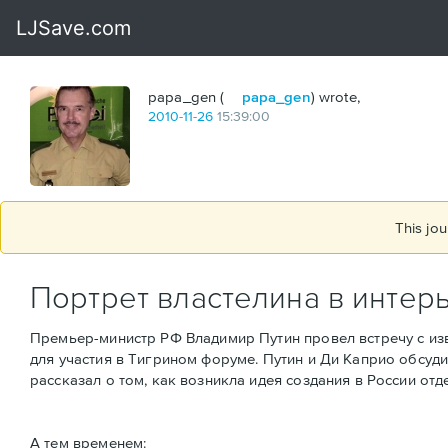
papa_gen (
papa_gen
) wrote,
2010
-
11
-
26
15:39:00
This jou
Портрет властелина в интер
Премьер-министр РФ Владимир Путин провел встречу с из
для участия в Тигрином форуме. Путин и Ди Каприо обсуд
рассказал о том, как возникла идея создания в России о
А тем временем: