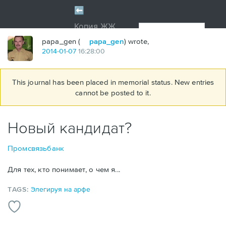
papa_gen (
papa_gen
) wrote,
2014
-
01
-
07
16:28:00
This journal has been placed in memorial status. New entries
cannot be posted to it.
Новый кандидат?
Промсвязьбанк
Для тех, кто понимает, о чем я...
TAGS:
Элегируя на арфе