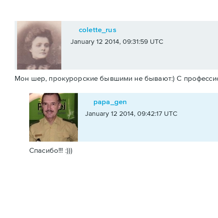
colette_rus
January 12 2014, 09:31:59 UTC
Мон шер, прокурорские бывшими не бывают:) С профессиона
papa_gen
January 12 2014, 09:42:17 UTC
Спасибо!!! :)))