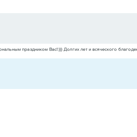
льным праздником Вас!:))) Долгих лет и всяческого благоденс