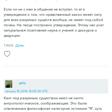
Если он ни с кем в общение не вступал, то его
утверждение о том, что нравственный закон имеет силу
для всех разумных существ вообще, не имеет под собой
почвы. На песце построено утверждение. Этому нас учат
натуральная позитивная наука и учения о дискурсе и
дедукции.
TAGS:
Думы
geliy
January 15 2014, 15:05:30 UTC
Кант под разумным существом имел не нечто
антропологическое, соображающее. Это была
отвлеченная философская категория, истинное "Я", суть