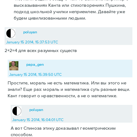
высказываниях Канта или стихотворениях Пушкина,
подход школьной училки неприемлем. Давайте уже
будем цивилизованными людьми.
poluyan
January 15 2014, 15:37:53 UTC
2+2=4 для всех разумных существ
papa_gen
January 15 2014, 15:39:50 UTC
Простите, мораль не есть математика. Или вы этого не
знали? Еще раз: мораль и математика суть разные вещи.
Кант говорит о нравственности, а не о математике.
poluyan
January 15 2014, 16:04:01 UTC
А вот Спиноза этику доказывал геометрическим
способом.