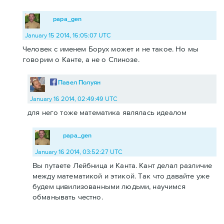
papa_gen
January 15 2014, 16:05:07 UTC
Человек с именем Борух может и не такое. Но мы
говорим о Канте, а не о Спинозе.
Павел Полуян
January 16 2014, 02:49:49 UTC
для него тоже математика являлась идеалом
papa_gen
January 16 2014, 03:52:27 UTC
Вы путаете Лейбница и Канта. Кант делал различие
между математикой и этикой. Так что давайте уже
будем цивилизованными людьми, научимся
обманывать честно.