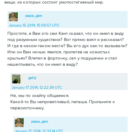
вещи, из которых состоит умопостигаемый мир.
papa_gen
January 15 2014, 15:09:57 UTC
Простите, а Вам это сам Кант сказал, что он имел в виду
под разумным существом? Вот прямо взял и рассказал?
И где в каком-таком месте? Вы его дух как-то вызывали?
Или он Вам ночью явился, прилетев на кожистых
крыльях? Влетел в форточку, сел у подушечки и стал
нашептывать, что он имел в виду?
geliy
January 17 2014, 12:22:39 UTC
Не, мы по скайпу общаемся.
Какой-то Вы неприветливый, папаша. Прильните к
первоисточнику.
papa_gen
January 17 2014, 12:33:14 UTC