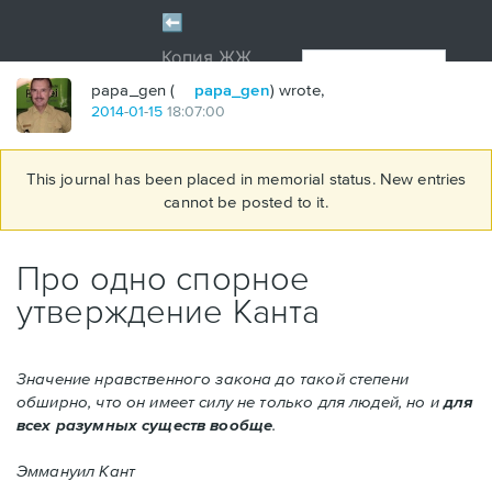
papa_gen (
papa_gen
) wrote,
2014
-
01
-
15
18:07:00
This journal has been placed in memorial status. New entries
cannot be posted to it.
Про одно спорное
утверждение Канта
Значение нравственного закона до такой степени
обширно, что он имеет силу не только для людей, но и
для
всех разумных существ вообще
.
Эммануил Кант