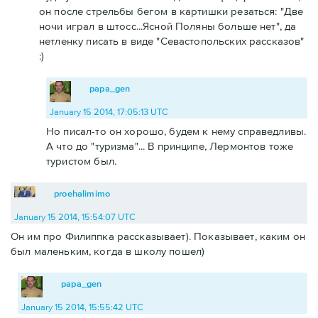
он после стрельбы бегом в картишки резаться: "Две
ночи играл в штосс...Ясной Поляны больше нет", да
нетленку писать в виде "Севастопольских рассказов"
:)
papa_gen
January 15 2014, 17:05:13 UTC
Но писал-то он хорошо, будем к нему справедливы.
А что до "туризма"... В принципе, Лермонтов тоже
туристом был.
proehalimimo
January 15 2014, 15:54:07 UTC
Он им про Филиппка рассказывает). Показывает, каким он
был маленьким, когда в школу пошел)
papa_gen
January 15 2014, 15:55:42 UTC