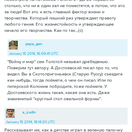
столько, что ни в один зал не поместятся, а потом, что это
за люди! Вот это и есть главный фактор жизни и
творчества. Который лишний раз утверждает правоту
любого гения. Его жизнестойкость и утверждающее
начало его творчества. Как-то так...(с)
papa_gen
January 15 2014, 16:09:41 UTC
"Войну и мир" сам Толстой называл дребеденью.
Поверим тут автору. А Достоевский писал про то, что
видел. Вы в Скотопригоньевск (Старую Руссу) съездите
как-нибудь, тогда поймете, о чем он писал. Или по
питерской Коломне побродите, тоже поймете. У
Достоевского жизнь такая, какая она есть. Даже
знаменитый "круглый стол овальной формы".
a_zudin
January 15 2014, 18:14:20 UTC
Рассказывает им, как в детстве играл в зеленую палочку