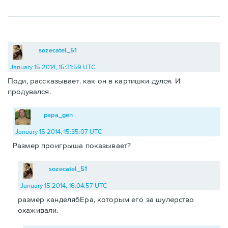
sozecatel_51
January 15 2014, 15:31:59 UTC
Поди, рассказывает. как он в картишки дулся. И
продувался.
papa_gen
January 15 2014, 15:35:07 UTC
Размер проигрыша показывает?
sozecatel_51
January 15 2014, 16:04:57 UTC
размер канделябЕра, которым его за шулерство
охаживали.