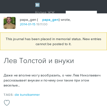
papa_gen (
papa_gen
) wrote,
2014
-
01
-
15
19:11:00
This journal has been placed in memorial status. New entries
cannot be posted to it.
Лев Толстой и внуки
Даже не вполне могу вообразить, о чем Лев Николаевич
рассказывает внукам и почему они такие при этом
веселые...
TAGS:
die kunstkammer