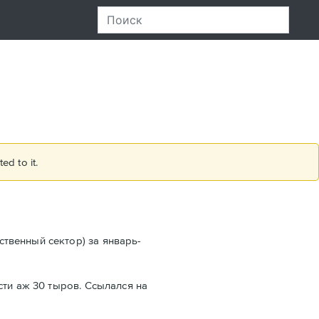
ed to it.
твенный сектор) за январь-
сти аж 30 тыров. Ссылался на