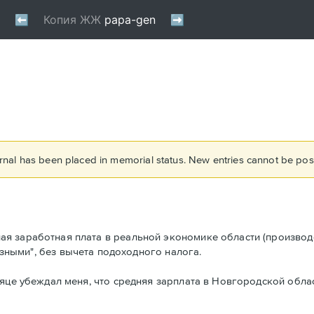
rnal has been placed in memorial status. New entries cannot be post
я заработная плата в реальной экономике области (производс
рязными", без вычета подоходного налога.
сяце убеждал меня, что средняя зарплата в Новгородской обла