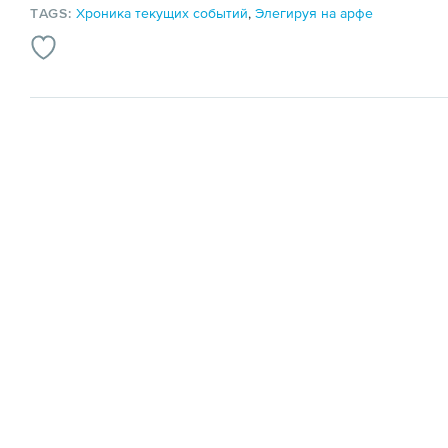
TAGS:
Хроника текущих событий
,
Элегируя на арфе