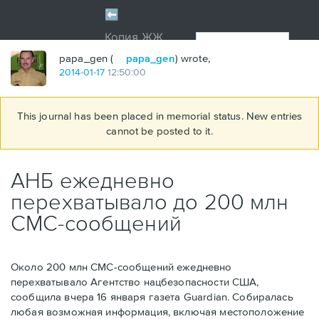
papa_gen (
papa_gen
) wrote,
2014
-
01
-
17
12:50:00
This journal has been placed in memorial status. New entries
cannot be posted to it.
АНБ ежедневно
перехватывало до 200 млн
СМС-сообщений
Около 200 млн СМС-сообщений ежедневно
перехватывало Агентство нацбезопасности США,
сообщила вчера 16 января газета Guardian. Собиралась
любая возможная информация, включая местоположение