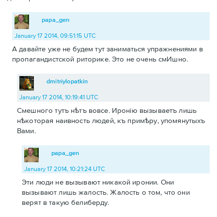
papa_gen
January 17 2014, 09:51:15 UTC
А давайте уже не будем тут заниматься упражнениями в
пропагандистской риторике. Это не очень смИшно.
dmitriylopatkin
January 17 2014, 10:19:41 UTC
Смешного тутъ нѣтъ вовсе. Иронію вызываетъ лишь
нѣкоторая наивность людей, къ примѣру, упомянутыхъ
Вами.
papa_gen
January 17 2014, 10:21:24 UTC
Эти люди не вызывают никакой иронии. Они
вызывают лишь жалость. Жалость о том, что они
верят в такую белиберду.