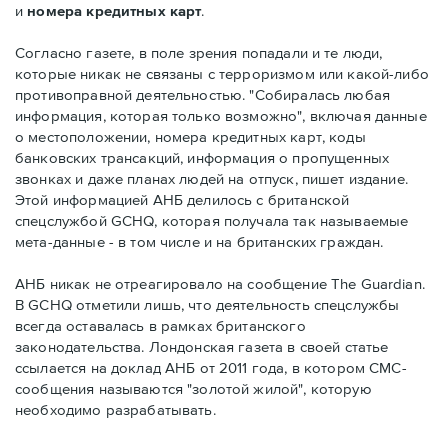
и
номера кредитных карт
.
Согласно газете, в поле зрения попадали и те люди,
которые никак не связаны с терроризмом или какой-либо
противоправной деятельностью. "Собиралась любая
информация, которая только возможно", включая данные
о местоположении, номера кредитных карт, коды
банковских трансакций, информация о пропущенных
звонках и даже планах людей на отпуск, пишет издание.
Этой информацией АНБ делилось с британской
спецслужбой GCHQ, которая получала так называемые
мета-данные - в том числе и на британских граждан.
АНБ никак не отреагировало на сообщение The Guardian.
В GCHQ отметили лишь, что деятельность спецслужбы
всегда оставалась в рамках британского
законодательства. Лондонская газета в своей статье
ссылается на доклад АНБ от 2011 года, в котором СМС-
сообщения называются "золотой жилой", которую
необходимо разрабатывать.