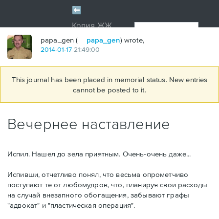
papa_gen (
papa_gen
) wrote,
2014
-
01
-
17
21:49:00
This journal has been placed in memorial status. New entries
cannot be posted to it.
Вечернее наставление
Испил. Нашел до зела приятным. Очень-очень даже...
Испивши, отчетливо понял, что весьма опрометчиво
поступают те от любомудров, что, планируя свои расходы
на случай внезапного обогащения, забывают графы
"адвокат" и "пластическая операция".