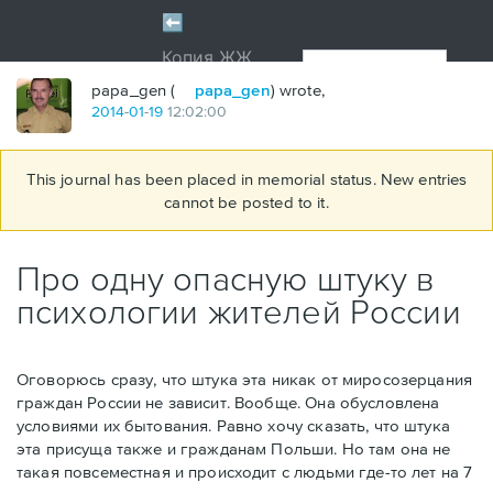
papa_gen (
papa_gen
) wrote,
2014
-
01
-
19
12:02:00
This journal has been placed in memorial status. New entries
cannot be posted to it.
Про одну опасную штуку в
психологии жителей России
Оговорюсь сразу, что штука эта никак от миросозерцания
граждан России не зависит. Вообще. Она обусловлена
условиями их бытования. Равно хочу сказать, что штука
эта присуща также и гражданам Польши. Но там она не
такая повсеместная и происходит с людьми где-то лет на 7