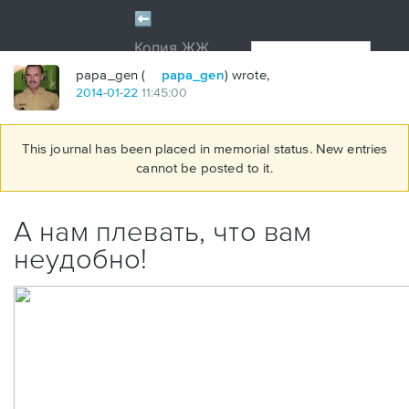
papa_gen (
papa_gen
) wrote,
2014
-
01
-
22
11:45:00
This journal has been placed in memorial status. New entries
cannot be posted to it.
А нам плевать, что вам
неудобно!