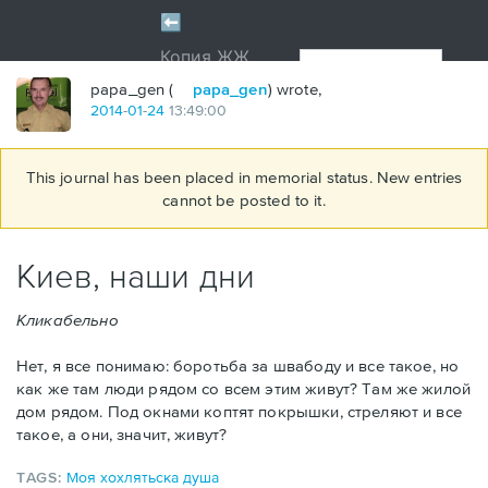
papa_gen (
papa_gen
) wrote,
2014
-
01
-
24
13:49:00
This journal has been placed in memorial status. New entries
cannot be posted to it.
Киев, наши дни
Кликабельно
Нет, я все понимаю: боротьба за швабоду и все такое, но
как же там люди рядом со всем этим живут? Там же жилой
дом рядом. Под окнами коптят покрышки, стреляют и все
такое, а они, значит, живут?
TAGS:
Моя хохлятьска душа