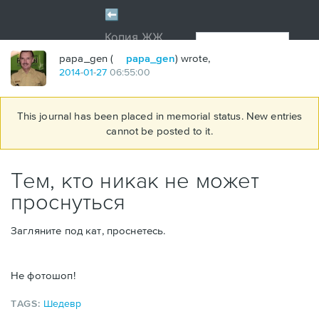
papa_gen (
papa_gen
) wrote,
2014
-
01
-
27
06:55:00
This journal has been placed in memorial status. New entries
cannot be posted to it.
Тем, кто никак не может
проснуться
Загляните под кат, проснетесь.
Не фотошоп!
TAGS:
Шедевр