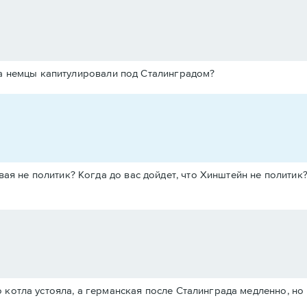
ода немцы капитулировали под Сталинградом?
вая не политик? Когда до вас дойдет, что Хинштейн не политик
 котла устояла, а германская после Сталинграда медленно, но 