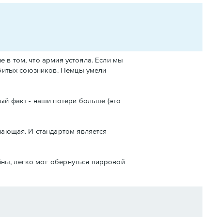
е в том, что армия устояла. Если мы
убитых союзников. Немцы умели
ый факт - наши потери больше (это
пающая. И стандартом является
ойны, легко мог обернуться пирровой