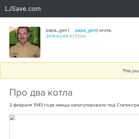
papa_gen (
papa_gen
) wrote,
2014
-
02
-
04
07:13:00
This jou
Про два котла
2 февраля 1943 года немцы капитулировали под Сталинградо