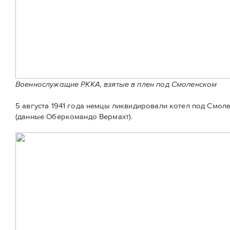
Военнослужащие РККА, взятые в плен под Смоленском
5 августа 1941 года немцы ликвидировали котел под Смоле
(данные Оберкомандо Вермахт).