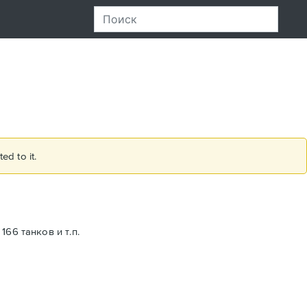
ed to it.
66 танков и т.п.