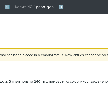
rnal has been placed in memorial status. New entries cannot be post
м. В плен попало 240 тыс. немцев и их союзников, захвачено 1