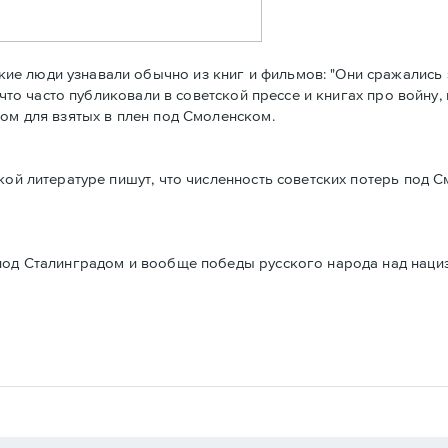
е люди узнавали обычно из книг и фильмов: "Они сражались з
 что часто публиковали в советской прессе и книгах про войну,
ном для взятых в плен под Смоленском.
кой литературе пишут, что численность советских потерь под 
 под Сталинградом и вообще победы русского народа над наци