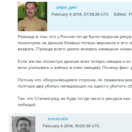
papa_gen
February 4 2014, 07:38:26 UTC
Edited: F
Разница в том, что у России тогда были людские ресур
посмотрим на данные боевых потерь вермахта и его п
воевать. Прежде всего умело воевать немецкое коман
Если же мы посмотри данные всех потерь немцев и их
если учитывать и взятых в плен немцев). Почему факт 
Потому что обороняющаяся сторона, по правилам воен
полтора-два убитых нападающих на одного убитого о
Так что Сталинград, не будь тогда такого ресурса ка
победой.
mmshotin
February 4 2014, 15:00:39 UTC