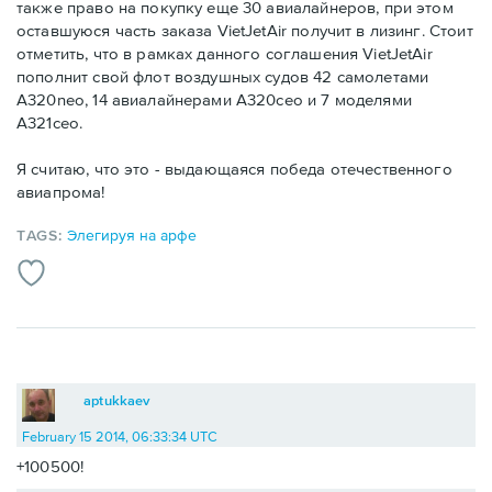
также право на покупку еще 30 авиалайнеров, при этом
оставшуюся часть заказа VietJetAir получит в лизинг. Стоит
отметить, что в рамках данного соглашения VietJetAir
пополнит свой флот воздушных судов 42 самолетами
A320neo, 14 авиалайнерами A320ceo и 7 моделями
A321ceo.
Я считаю, что это - выдающаяся победа отечественного
авиапрома!
TAGS:
Элегируя на арфе
aptukkaev
February 15 2014, 06:33:34 UTC
+100500!