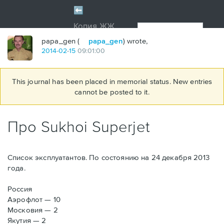
papa_gen (
papa_gen
) wrote,
2014
-
02
-
15
09:01:00
This journal has been placed in memorial status. New entries
cannot be posted to it.
Про Sukhoi Superjet
Список эксплуатантов. По состоянию на 24 декабря 2013
года.
Россия
Аэрофлот — 10
Московия — 2
Якутия — 2