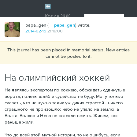
papa_gen (
papa_gen
) wrote,
2014
-
02
-
15
21:19:00
This journal has been placed in memorial status. New entries
cannot be posted to it.
На олимпийский хоккей
Не являясь экспертом по хоккею, обсуждать сдвинутые
ворота, полеты шайб и судейство не буду. Могу только
сказать, что не нужно таких уж диких страстей - ничего
страшного не произошло: небо не упало на землю, а
Волга, Волхов и Нева не потекли вспять. Живем, как
раньше жили.
Что до всей этой мутной истории, то не ошибусь, если