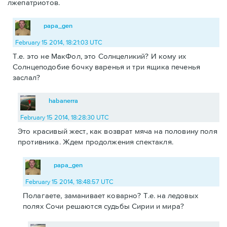
лжепатриотов.
papa_gen
February 15 2014, 18:21:03 UTC
Т.е. это не МакФол, это Солнцеликий? И кому их
Солнцеподобие бочку варенья и три ящика печенья
заслал?
habanerra
February 15 2014, 18:28:30 UTC
Это красивый жест, как возврат мяча на половину поля
противника. Ждем продолжения спектакля.
papa_gen
February 15 2014, 18:48:57 UTC
Полагаете, заманивает коварно? Т.е. на ледовых
полях Сочи решаются судьбы Сирии и мира?