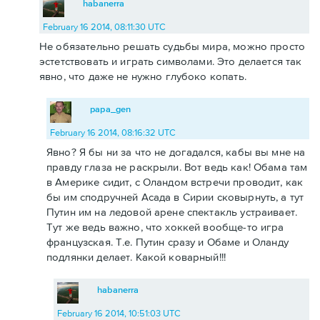
habanerra
February 16 2014, 08:11:30 UTC
Не обязательно решать судьбы мира, можно просто
эстетствовать и играть символами. Это делается так
явно, что даже не нужно глубоко копать.
papa_gen
February 16 2014, 08:16:32 UTC
Явно? Я бы ни за что не догадался, кабы вы мне на
правду глаза не раскрыли. Вот ведь как! Обама там
в Америке сидит, с Оландом встречи проводит, как
бы им сподручней Асада в Сирии сковырнуть, а тут
Путин им на ледовой арене спектакль устраивает.
Тут же ведь важно, что хоккей вообще-то игра
французская. Т.е. Путин сразу и Обаме и Оланду
подлянки делает. Какой коварный!!!
habanerra
February 16 2014, 10:51:03 UTC